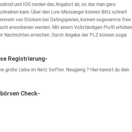
Android und IOS runden das Angebot ab, so das man ganz
chreiben kann. Über den Live-Messanger können Blitz schnell
ammeln von Stickern bei Datingspielen, können sogenannte free
 auch erworbenen werden. Mit einem Vollständigen Profil erhöhe
hr Nachrichten erreichen. Durch Angabe der PLZ können sogar
se Registrierung-
ne große Liebe im Netz treffen. Neugierig ? Hier kannst du dein
ebörsen Check-