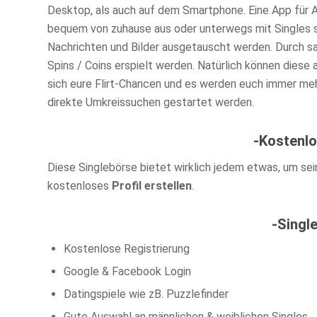
Desktop, als auch auf dem Smartphone. Eine App für 
bequem von zuhause aus oder unterwegs mit Singles s
Nachrichten und Bilder ausgetauscht werden. Durch s
Spins / Coins erspielt werden. Natürlich können diese
sich eure Flirt-Chancen und es werden euch immer me
direkte Umkreissuchen gestartet werden.
-Kostenlo
Diese Singlebörse bietet wirklich jedem etwas, um sei
kostenloses
Profil erstellen
.
-Singl
Kostenlose Registrierung
Google & Facebook Login
Datingspiele wie zB. Puzzlefinder
Gute Auswahl an männlichen & weiblichen Singles