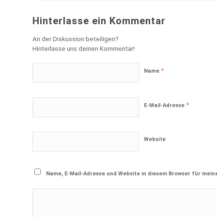
Hinterlasse ein Kommentar
An der Diskussion beteiligen?
Hinterlasse uns deinen Kommentar!
*
Name
*
E-Mail-Adresse
Website
Name, E-Mail-Adresse und Website in diesem Browser für mei