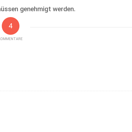
üssen genehmigt werden.
4
KOMMENTARE