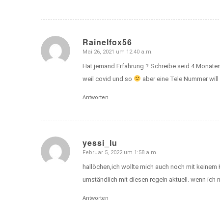
Rainelfox56
Mai 26, 2021 um 12:40 a.m.
sagte:
Hat jemand Erfahrung ? Schreibe seid 4 Monaten 
weil covid und so
aber eine Tele Nummer will 
Antworten
yessi_lu
Februar 5, 2022 um 1:58 a.m.
sagte:
hallöchen,ich wollte mich auch noch mit keinem Ke
umständlich mit diesen regeln aktuell. wenn ich 
Antworten