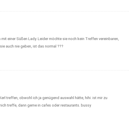
mit einer Süßen Lady. Leider möchte sie noch kein Treffen vereinbaren,
sie auch nie geben, ist das normal ???
rl treffen, obwohl ich ja genügend auswahl hätte, hihi. ist mir zu
mich treffe, dann gerne in cafes oder restaurants. bussy