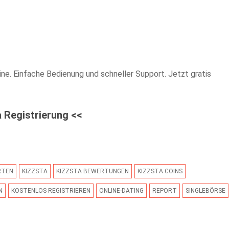
ne. Einfache Bedienung und schneller Support. Jetzt gratis
a Registrierung
<<
RTEN
KIZZSTA
KIZZSTA BEWERTUNGEN
KIZZSTA COINS
N
KOSTENLOS REGISTRIEREN
ONLINE-DATING
REPORT
SINGLEBÖRSE