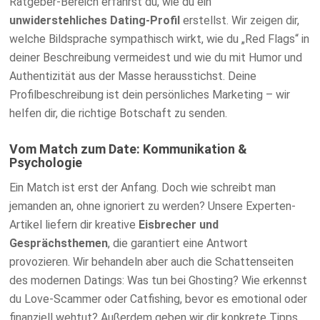
Ratgeber-Bereich erfährst du, wie du ein
unwiderstehliches Dating-Profil
erstellst. Wir zeigen dir,
welche Bildsprache sympathisch wirkt, wie du „Red Flags“ in
deiner Beschreibung vermeidest und wie du mit Humor und
Authentizität aus der Masse herausstichst. Deine
Profilbeschreibung ist dein persönliches Marketing – wir
helfen dir, die richtige Botschaft zu senden.
Vom Match zum Date: Kommunikation &
Psychologie
Ein Match ist erst der Anfang. Doch wie schreibt man
jemanden an, ohne ignoriert zu werden? Unsere Experten-
Artikel liefern dir kreative
Eisbrecher und
Gesprächsthemen
, die garantiert eine Antwort
provozieren. Wir behandeln aber auch die Schattenseiten
des modernen Datings: Was tun bei Ghosting? Wie erkennst
du Love-Scammer oder Catfishing, bevor es emotional oder
finanziell wehtut? Außerdem geben wir dir konkrete Tipps