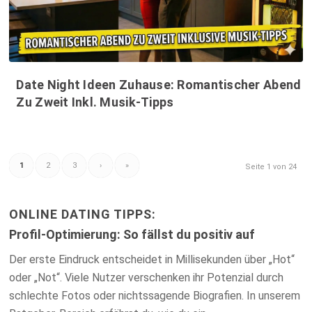
Date Night Ideen Zuhause: Romantischer Abend
Zu Zweit Inkl. Musik-Tipps
1
2
3
›
»
Seite 1 von 24
ONLINE DATING TIPPS:
Profil-Optimierung: So fällst du positiv auf
Der erste Eindruck entscheidet in Millisekunden über „Hot“
oder „Not“. Viele Nutzer verschenken ihr Potenzial durch
schlechte Fotos oder nichtssagende Biografien. In unserem