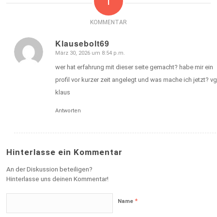
1
KOMMENTAR
Klausebolt69
März 30, 2026 um 8:54 p.m.
sagte:
wer hat erfahrung mit dieser seite gemacht? habe mir ein
profil vor kurzer zeit angelegt und was mache ich jetzt? v
klaus
Antworten
Hinterlasse ein Kommentar
An der Diskussion beteiligen?
Hinterlasse uns deinen Kommentar!
*
Name