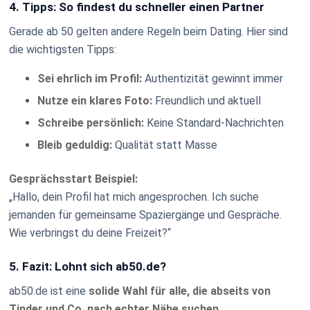
4. Tipps: So findest du schneller einen Partner
Gerade ab 50 gelten andere Regeln beim Dating. Hier sind
die wichtigsten Tipps:
Sei ehrlich im Profil:
Authentizität gewinnt immer
Nutze ein klares Foto:
Freundlich und aktuell
Schreibe persönlich:
Keine Standard-Nachrichten
Bleib geduldig:
Qualität statt Masse
Gesprächsstart Beispiel:
„Hallo, dein Profil hat mich angesprochen. Ich suche
jemanden für gemeinsame Spaziergänge und Gespräche.
Wie verbringst du deine Freizeit?“
5. Fazit: Lohnt sich ab50.de?
ab50.de ist eine
solide Wahl für alle, die abseits von
Tinder und Co. nach echter Nähe suchen
.