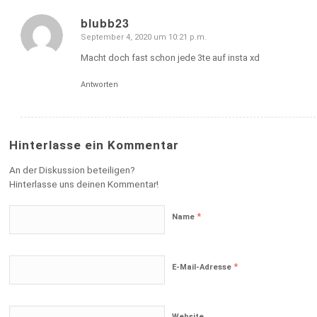
blubb23
September 4, 2020 um 10:21 p.m.
sagte:
Macht doch fast schon jede 3te auf insta xd
Antworten
Hinterlasse ein Kommentar
An der Diskussion beteiligen?
Hinterlasse uns deinen Kommentar!
*
Name
*
E-Mail-Adresse
Website