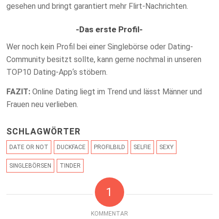
gesehen und bringt garantiert mehr Flirt-Nachrichten.
-Das erste Profil-
Wer noch kein Profil bei einer Singlebörse oder Dating-
Community besitzt sollte, kann gerne nochmal in unseren
TOP10 Dating-App‘s stöbern.
FAZIT:
Online Dating liegt im Trend und lässt Männer und
Frauen neu verlieben.
SCHLAGWÖRTER
DATE OR NOT
DUCKFACE
PROFILBILD
SELFIE
SEXY
SINGLEBÖRSEN
TINDER
1
KOMMENTAR