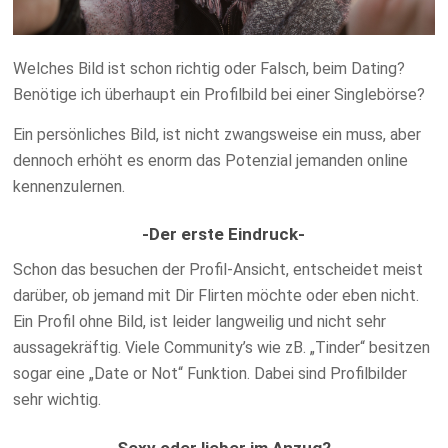
Welches Bild ist schon richtig oder Falsch, beim Dating?
Benötige ich überhaupt ein Profilbild bei einer Singlebörse?
Ein persönliches Bild, ist nicht zwangsweise ein muss, aber
dennoch erhöht es enorm das Potenzial jemanden online
kennenzulernen.
-Der erste Eindruck-
Schon das besuchen der Profil-Ansicht, entscheidet meist
darüber, ob jemand mit Dir Flirten möchte oder eben nicht.
Ein Profil ohne Bild, ist leider langweilig und nicht sehr
aussagekräftig. Viele Community’s wie zB. „Tinder“ besitzen
sogar eine „Date or Not“ Funktion. Dabei sind Profilbilder
sehr wichtig.
-Sexy oder lieber im Anzug?-