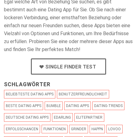
Egal welche Art von Beziehung Sie suchen, es gibt
bestimmt auch eine Dating App für Sie. Ob Sie nach einer
lockeren Verbindung, einer ernsthaften Beziehung oder
einfach nur neuen Freunden suchen, diese Apps bieten eine
Vielzahl von Optionen und Funktionen, um Ihre Bedürfnisse
zu erfüllen. Probieren Sie eine oder mehrere dieser Apps aus
und finden Sie Ihr perfektes Match!
SINGLE FINDER TEST
SCHLAGWÖRTER
BELIEBTESTE DATING APPS
BENUTZERFREUNDLICHKEIT
BESTE DATING APPS
BUMBLE
DATING APPS
DATING-TRENDS
DEUTSCHE DATING APPS
EDARLING
ELITEPARTNER
ERFOLGSCHANCEN
FUNKTIONEN
GRINDER
HAPPN
LOVOO