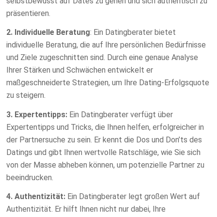
selbstbewusst auf Dates zu gehen und sich authentisch zu
präsentieren.
2. Individuelle Beratung
: Ein Datingberater bietet
individuelle Beratung, die auf Ihre persönlichen Bedürfnisse
und Ziele zugeschnitten sind. Durch eine genaue Analyse
Ihrer Stärken und Schwächen entwickelt er
maßgeschneiderte Strategien, um Ihre Dating-Erfolgsquote
zu steigern.
3. Expertentipps:
Ein Datingberater verfügt über
Expertentipps und Tricks, die Ihnen helfen, erfolgreicher in
der Partnersuche zu sein. Er kennt die Dos und Don’ts des
Datings und gibt Ihnen wertvolle Ratschläge, wie Sie sich
von der Masse abheben können, um potenzielle Partner zu
beeindrucken.
4. Authentizität:
Ein Datingberater legt großen Wert auf
Authentizität. Er hilft Ihnen nicht nur dabei, Ihre