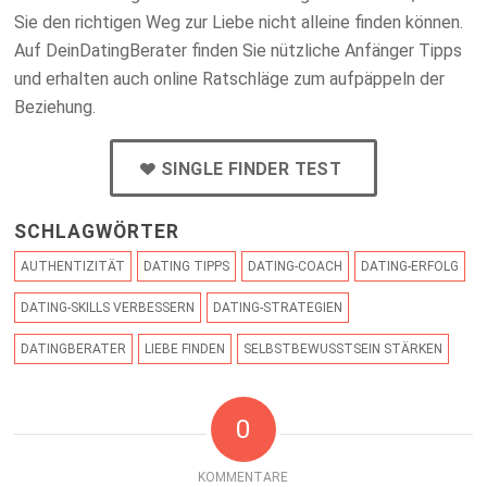
Sie den richtigen Weg zur Liebe nicht alleine finden können.
Auf DeinDatingBerater finden Sie nützliche Anfänger Tipps
und erhalten auch online Ratschläge zum aufpäppeln der
Beziehung.
SINGLE FINDER TEST
SCHLAGWÖRTER
AUTHENTIZITÄT
DATING TIPPS
DATING-COACH
DATING-ERFOLG
DATING-SKILLS VERBESSERN
DATING-STRATEGIEN
DATINGBERATER
LIEBE FINDEN
SELBSTBEWUSSTSEIN STÄRKEN
0
KOMMENTARE