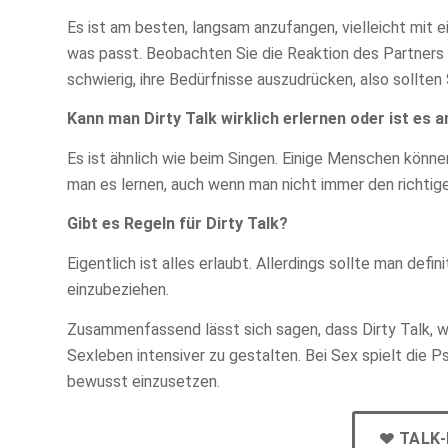
Es ist am besten, langsam anzufangen, vielleicht mit e
was passt. Beobachten Sie die Reaktion des Partners 
schwierig, ihre Bedürfnisse auszudrücken, also sollten 
Kann man Dirty Talk wirklich erlernen oder ist es
Es ist ähnlich wie beim Singen. Einige Menschen könne
man es lernen, auch wenn man nicht immer den richtige
Gibt es Regeln für Dirty Talk?
Eigentlich ist alles erlaubt. Allerdings sollte man defi
einzubeziehen.
Zusammenfassend lässt sich sagen, dass Dirty Talk, we
Sexleben intensiver zu gestalten. Bei Sex spielt die P
bewusst einzusetzen.
TALK-