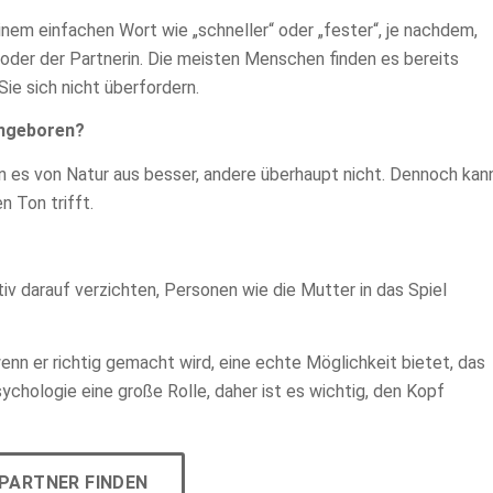
inem einfachen Wort wie „schneller“ oder „fester“, je nachdem,
oder der Partnerin. Die meisten Menschen finden es bereits
Sie sich nicht überfordern.
 angeboren?
n es von Natur aus besser, andere überhaupt nicht. Dennoch kan
n Ton trifft.
nitiv darauf verzichten, Personen wie die Mutter in das Spiel
nn er richtig gemacht wird, eine echte Möglichkeit bietet, das
sychologie eine große Rolle, daher ist es wichtig, den Kopf
PARTNER FINDEN