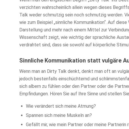
verzichten wahrscheinlich allein wegen dieses Begriff
Talk weder schmutzig sein noch schmutzig werden. Vie
wie zum Beispiel „sinnliche Kommunikation“. Auf diese 
Darstellung und mehr nach einem Mittel zur Verbindun
Wissenschaft zeigt, wie wichtig der sprachliche Aust
verdrahtet sind, dass sie sowohl auf körperliche Stimu
Sinnliche Kommunikation statt vulgäre A
Wenn man an Dirty Talk denkt, denkt man oft an vulgä
jedoch bestenfalls einschüchternd und schlimmstenfal
sich albern zu fühlen oder den Partner oder die Partner
Empfindungen. Hören Sie auf Ihre Sinne und stellen Sie
Wie verändert sich meine Atmung?
Spannen sich meine Muskeln an?
Gefällt mir, wie mein Partner oder meine Partnerin r