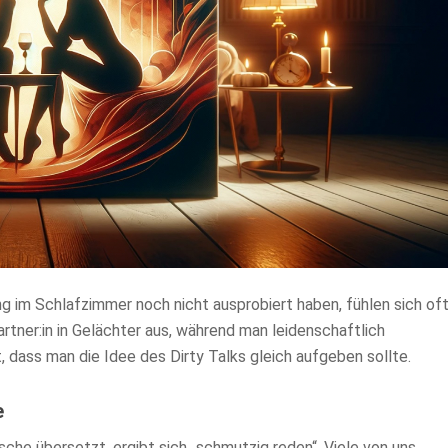
g im Schlafzimmer noch nicht ausprobiert haben, fühlen sich of
artner:in in Gelächter aus, während man leidenschaftlich
, dass man die Idee des Dirty Talks gleich aufgeben sollte.
e
che übersetzt, ergibt sich „schmutzig reden“. Viele von uns