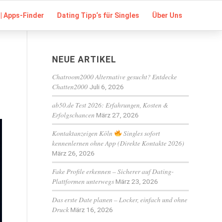
| Apps-Finder
Dating Tipp‘s für Singles
Über Uns
NEUE ARTIKEL
Chatroom2000 Alternative gesucht? Entdecke
Chatten2000
Juli 6, 2026
ab50.de Test 2026: Erfahrungen, Kosten &
Erfolgschancen
März 27, 2026
Kontaktanzeigen Köln
Singles sofort
kennenlernen ohne App (Direkte Kontakte 2026)
März 26, 2026
Fake Profile erkennen – Sicherer auf Dating-
Plattformen unterwegs
März 23, 2026
Das erste Date planen – Locker, einfach und ohne
Druck
März 16, 2026