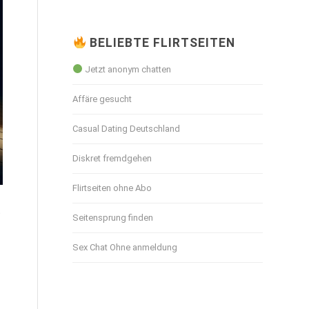
BELIEBTE FLIRTSEITEN
Jetzt anonym chatten
Affäre gesucht
Casual Dating Deutschland
Diskret fremdgehen
Flirtseiten ohne Abo
t
Seitensprung finden
Sex Chat Ohne anmeldung