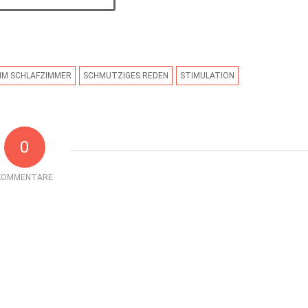
IM SCHLAFZIMMER
SCHMUTZIGES REDEN
STIMULATION
0
KOMMENTARE