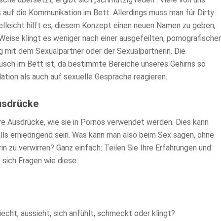
s auf die Kommunikation im Bett. Allerdings muss man für Dirty
lleicht hilft es, diesem Konzept einen neuen Namen zu geben,
Weise klingt es weniger nach einer ausgefeilten, pornografische
g mit dem Sexualpartner oder der Sexualpartnerin. Die
ausch im Bett ist, da bestimmte Bereiche unseres Gehirns so
lation als auch auf sexuelle Gespräche reagieren.
usdrücke
re Ausdrücke, wie sie in Pornos verwendet werden. Dies kann
ls erniedrigend sein. Was kann man also beim Sex sagen, ohne
in zu verwirren? Ganz einfach: Teilen Sie Ihre Erfahrungen und
 sich Fragen wie diese:
iecht, aussieht, sich anfühlt, schmeckt oder klingt?