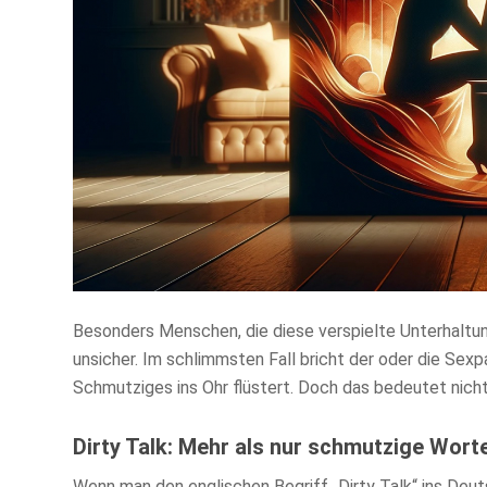
Besonders Menschen, die diese verspielte Unterhaltun
unsicher. Im schlimmsten Fall bricht der oder die Sexp
Schmutziges ins Ohr flüstert. Doch das bedeutet nicht
Dirty Talk: Mehr als nur schmutzige Wort
Wenn man den englischen Begriff „Dirty Talk“ ins Deuts