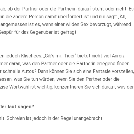
b, ob der Partner oder die Partnerin darauf steht oder nicht. Es
n die andere Person damit überfordert ist und nur sagt: „Äh,
unangemessen ist es, wenn einer wilden Sex bevorzugt, während
Gespür für das Gegenüber ist gefragt.
edoch Klischees. „Gib’s mir, Tiger“ bietet nicht viel Anreiz,
mer daran, was den Partner oder die Partnerin erregend finden
ür schnelle Autos? Dann können Sie sich eine Fantasie vorstellen,
essen, was Sie tun würden, wenn Sie den Partner oder die
zise Wortwahl ist wichtig, konzentrieren Sie sich darauf, was de
der laut sagen?
hlt. Schreien ist jedoch in der Regel unangebracht.