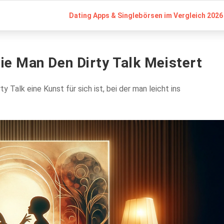
Dating Apps & Singlebörsen im Vergleich 2026 
e Man Den Dirty Talk Meistert
y Talk eine Kunst für sich ist, bei der man leicht ins