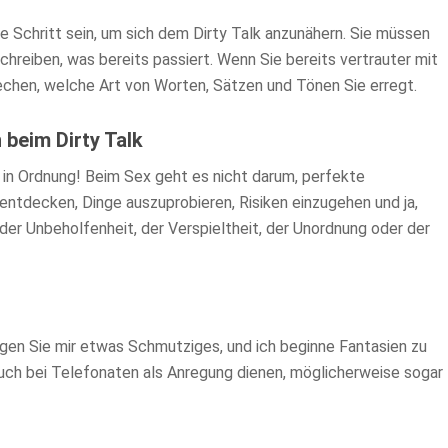
e Schritt sein, um sich dem Dirty Talk anzunähern. Sie müssen
eschreiben, was bereits passiert. Wenn Sie bereits vertrauter mit
rechen, welche Art von Worten, Sätzen und Tönen Sie erregt.
 beim Dirty Talk
t in Ordnung! Beim Sex geht es nicht darum, perfekte
ntdecken, Dinge auszuprobieren, Risiken einzugehen und ja,
er Unbeholfenheit, der Verspieltheit, der Unordnung oder der
agen Sie mir etwas Schmutziges, und ich beginne Fantasien zu
auch bei Telefonaten als Anregung dienen, möglicherweise sogar