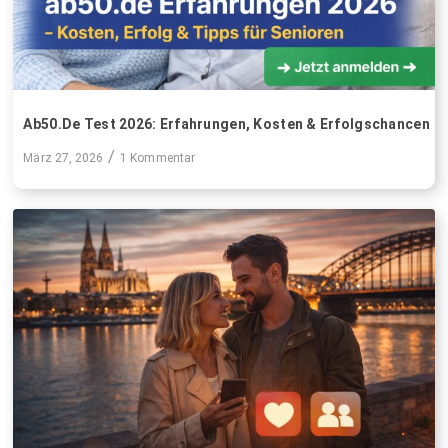
Ab50.de Test 2026: Erfahrungen, Kosten & Erfolgschancen
/
März 27, 2026
1 Kommentar