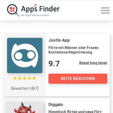
Justlo App
Flirte mit Männer oder Frauen.
Kostenlose Registrierung.
9.7
Bewertung lesen
SEITE BESUCHEN
Bewerten (467)
Diggalo
Himmlisch flirten und neue Flirt-