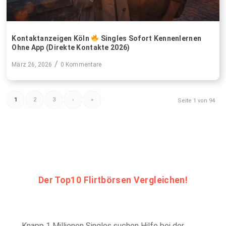
Kontaktanzeigen Köln
Singles Sofort Kennenlernen
Ohne App (Direkte Kontakte 2026)
/
März 26, 2026
0 Kommentare
1
2
3
›
»
Seite 1 von 94
Der Top10 Flirtbörsen Vergleichen!
Knapp 1 Millionen Singles suchen Hilfe bei der