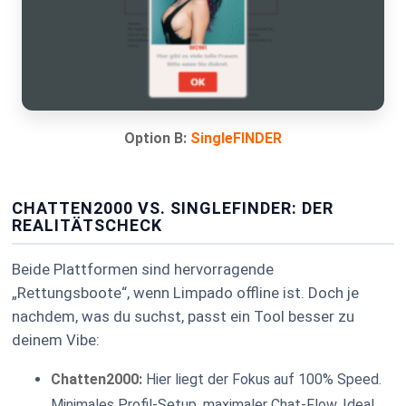
Option B:
SingleFINDER
CHATTEN2000 VS. SINGLEFINDER: DER
REALITÄTSCHECK
Beide Plattformen sind hervorragende
„Rettungsboote“, wenn Limpado offline ist. Doch je
nachdem, was du suchst, passt ein Tool besser zu
deinem Vibe:
Chatten2000:
Hier liegt der Fokus auf 100% Speed.
Minimales Profil-Setup, maximaler Chat-Flow. Ideal