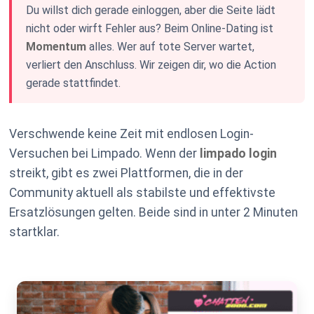
Du willst dich gerade einloggen, aber die Seite lädt
nicht oder wirft Fehler aus? Beim Online-Dating ist
Momentum
alles. Wer auf tote Server wartet,
verliert den Anschluss. Wir zeigen dir, wo die Action
gerade stattfindet.
Verschwende keine Zeit mit endlosen Login-
Versuchen bei Limpado. Wenn der
limpado login
streikt, gibt es zwei Plattformen, die in der
Community aktuell als stabilste und effektivste
Ersatzlösungen gelten. Beide sind in unter 2 Minuten
startklar.