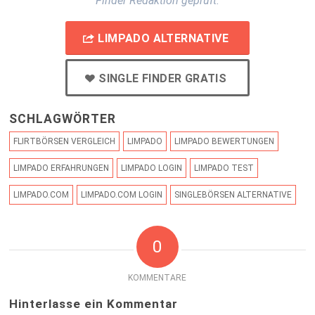
Finder Redaktion geprüft.
LIMPADO ALTERNATIVE
SINGLE FINDER GRATIS
SCHLAGWÖRTER
FLIRTBÖRSEN VERGLEICH
LIMPADO
LIMPADO BEWERTUNGEN
LIMPADO ERFAHRUNGEN
LIMPADO LOGIN
LIMPADO TEST
LIMPADO.COM
LIMPADO.COM LOGIN
SINGLEBÖRSEN ALTERNATIVE
0
KOMMENTARE
Hinterlasse ein Kommentar