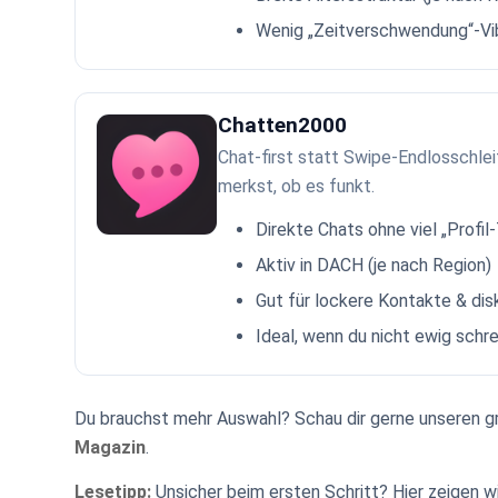
Wenig „Zeitverschwendung“-Vi
Chatten2000
Chat-first statt Swipe-Endlosschlei
merkst, ob es funkt.
Direkte Chats ohne viel „Profil
Aktiv in DACH (je nach Region)
Gut für lockere Kontakte & di
Ideal, wenn du nicht ewig schre
Du brauchst mehr Auswahl? Schau dir gerne unseren 
Magazin
.
Lesetipp:
Unsicher beim ersten Schritt? Hier zeigen wir