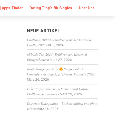
| Apps-Finder
Dating Tipp‘s für Singles
Über Uns
NEUE ARTIKEL
Chatroom2000 Alternative gesucht? Entdecke
Chatten2000
Juli 6, 2026
ab50.de Test 2026: Erfahrungen, Kosten &
Erfolgschancen
März 27, 2026
Kontaktanzeigen Köln
Singles sofort
kennenlernen ohne App (Direkte Kontakte 2026)
März 26, 2026
Fake Profile erkennen – Sicherer auf Dating-
Plattformen unterwegs
März 23, 2026
Das erste Date planen – Locker, einfach und ohne
Druck
März 16, 2026