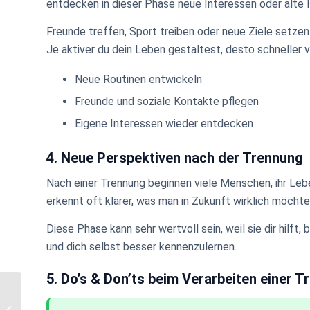
entdecken in dieser Phase neue Interessen oder alte 
Freunde treffen, Sport treiben oder neue Ziele setzen
Je aktiver du dein Leben gestaltest, desto schneller v
Neue Routinen entwickeln
Freunde und soziale Kontakte pflegen
Eigene Interessen wieder entdecken
4. Neue Perspektiven nach der Trennung
Nach einer Trennung beginnen viele Menschen, ihr Leb
erkennt oft klarer, was man in Zukunft wirklich möchte
Diese Phase kann sehr wertvoll sein, weil sie dir hilf
und dich selbst besser kennenzulernen.
5. Do’s & Don’ts beim Verarbeiten einer 
Fremdgehen: Warum
Menschen Affären