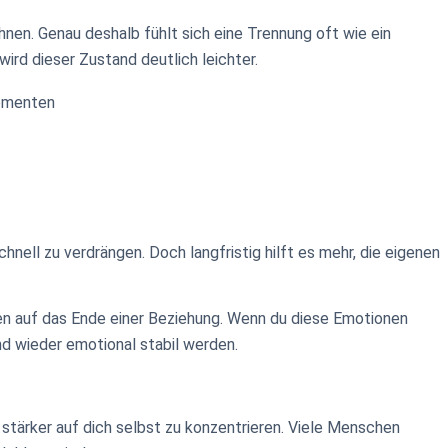
hnen. Genau deshalb fühlt sich eine Trennung oft wie ein
rd dieser Zustand deutlich leichter.
omenten
nell zu verdrängen. Doch langfristig hilft es mehr, die eigenen
en auf das Ende einer Beziehung. Wenn du diese Emotionen
und wieder emotional stabil werden.
 stärker auf dich selbst zu konzentrieren. Viele Menschen