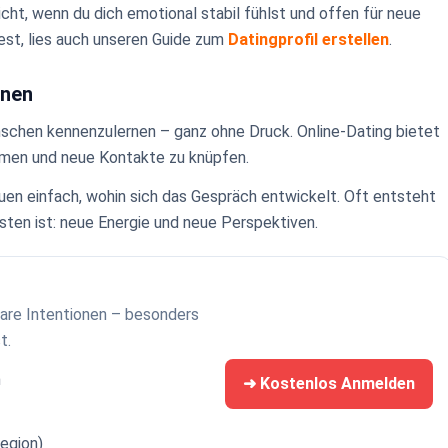
icht, wenn du dich emotional stabil fühlst und offen für neue
est, lies auch unseren Guide zum
Datingprofil erstellen
.
rnen
nschen kennenzulernen – ganz ohne Druck. Online-Dating bietet
mmen und neue Kontakte zu knüpfen.
uen einfach, wohin sich das Gespräch entwickelt. Oft entsteht
sten ist: neue Energie und neue Perspektiven.
lare Intentionen – besonders
t.
h
➜ Kostenlos Anmelden
Region)