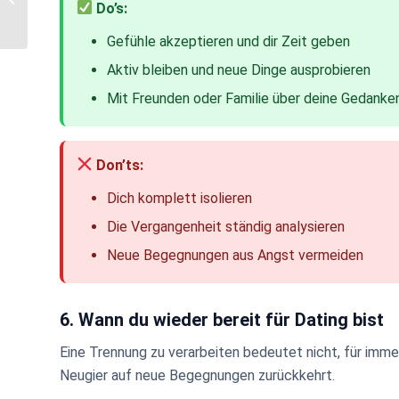
Do’s:
suchen und wie diskrete
Kontakte entste...
Gefühle akzeptieren und dir Zeit geben
Aktiv bleiben und neue Dinge ausprobieren
Mit Freunden oder Familie über deine Gedanke
Don’ts:
Dich komplett isolieren
Die Vergangenheit ständig analysieren
Neue Begegnungen aus Angst vermeiden
6. Wann du wieder bereit für Dating bist
Eine Trennung zu verarbeiten bedeutet nicht, für imme
Neugier auf neue Begegnungen zurückkehrt.