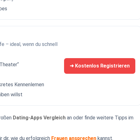
bes
fe – ideal, wenn du schnell
-Theater“
➜ Kostenlos Registrieren
skretes Kennenlernen
iben willst
großen
Dating-Apps Vergleich
an oder finde weitere Tipps im
 dir, wie du erfolgreich
Frauen ansprechen
kannst.