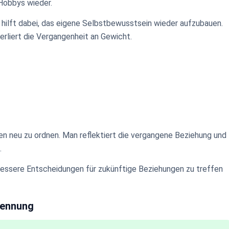
Hobbys wieder.
 hilft dabei, das eigene Selbstbewusstsein wieder aufzubauen.
erliert die Vergangenheit an Gewicht.
en neu zu ordnen. Man reflektiert die vergangene Beziehung und
.
t, bessere Entscheidungen für zukünftige Beziehungen zu treffen
Trennung