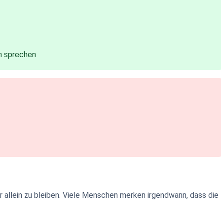
n sprechen
r allein zu bleiben. Viele Menschen merken irgendwann, dass die