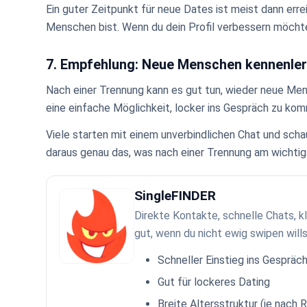
Ein guter Zeitpunkt für neue Dates ist meist dann erre
Menschen bist. Wenn du dein Profil verbessern möcht
7. Empfehlung: Neue Menschen kennenle
Nach einer Trennung kann es gut tun, wieder neue Me
eine einfache Möglichkeit, locker ins Gespräch zu ko
Viele starten mit einem unverbindlichen Chat und scha
daraus genau das, was nach einer Trennung am wichtig
SingleFINDER
Direkte Kontakte, schnelle Chats, k
gut, wenn du nicht ewig swipen wills
Schneller Einstieg ins Gespräc
Gut für lockeres Dating
Breite Altersstruktur (je nach 