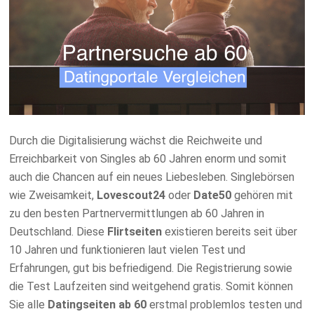
Durch die Digitalisierung wächst die Reichweite und
Erreichbarkeit von Singles ab 60 Jahren enorm und somit
auch die Chancen auf ein neues Liebesleben. Singlebörsen
wie Zweisamkeit,
Lovescout24
oder
Date50
gehören mit
zu den besten Partnervermittlungen ab 60 Jahren in
Deutschland. Diese
Flirtseiten
existieren bereits seit über
10 Jahren und funktionieren laut vielen Test und
Erfahrungen, gut bis befriedigend. Die Registrierung sowie
die Test Laufzeiten sind weitgehend gratis. Somit können
Sie alle
Datingseiten ab 60
erstmal problemlos testen und