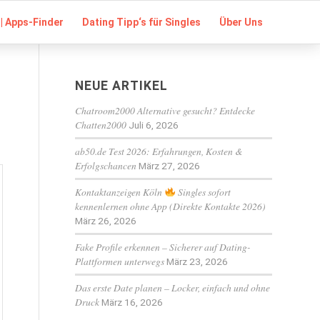
| Apps-Finder
Dating Tipp‘s für Singles
Über Uns
NEUE ARTIKEL
Chatroom2000 Alternative gesucht? Entdecke
Chatten2000
Juli 6, 2026
ab50.de Test 2026: Erfahrungen, Kosten &
Erfolgschancen
März 27, 2026
Kontaktanzeigen Köln
Singles sofort
kennenlernen ohne App (Direkte Kontakte 2026)
März 26, 2026
Fake Profile erkennen – Sicherer auf Dating-
Plattformen unterwegs
März 23, 2026
Das erste Date planen – Locker, einfach und ohne
Druck
März 16, 2026