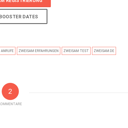
M REGISTRIERUNG
TBOOSTER DATES
 ANRUFE
ZWEISAM ERFAHRUNGEN
ZWEISAM TEST
ZWEISAM.DE
2
KOMMENTARE