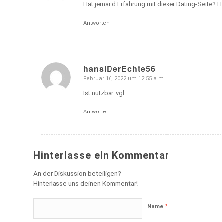
Hat jemand Erfahrung mit dieser Dating-Seite? H
Antworten
hansiDerEchte56
Februar 16, 2022 um 12:55 a.m.
sagte:
Ist nutzbar. vgl
Antworten
Hinterlasse ein Kommentar
An der Diskussion beteiligen?
Hinterlasse uns deinen Kommentar!
*
Name