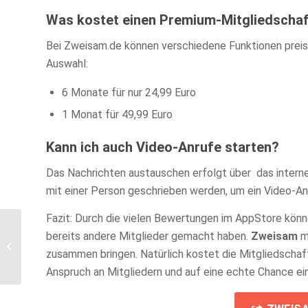
Was kostet einen Premium-Mitgliedscha
Bei Zweisam.de können verschiedene Funktionen preis
Auswahl:
6 Monate für nur 24,99 Euro
1 Monat für 49,99 Euro
Kann ich auch Video-Anrufe starten?
Das Nachrichten austauschen erfolgt über
das intern
mit einer Person geschrieben werden, um ein Video-An
Fazit: Durch die vielen Bewertungen im AppStore könn
bereits andere Mitglieder gemacht haben.
Zweisam
ma
Wo finde ich ein Blind
zusammen bringen. Natürlich kostet die Mitgliedschaf
Date?
Anspruch an Mitgliedern und auf eine echte Chance ei