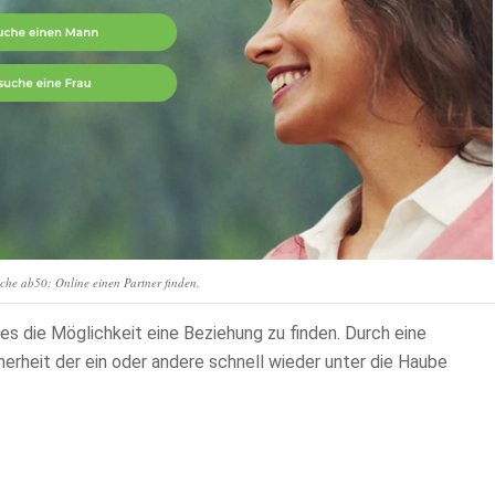
che ab50: Online einen Partner finden.
les die Möglichkeit eine Beziehung zu finden. Durch eine
herheit der ein oder andere schnell wieder unter die Haube