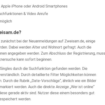
für Apple iPhone oder Android Smartphones
uchfunktionen & Video Anrufe
 möglich
weisam.de?
n zunächst bei der Neuanmeldungen auf Zweisam.de, einige
rden. Dabei werden Alter und Wohnort gefragt. Auch die
önnen angegeben werden. Zum Abschluss der Registrierung, mus
rtnersuche kann sofort beginnen.
ingles durch die Suchfunktion gefunden werden. Die
verständlich. Durch detaillierte Filter Möglichkeiten können
Durch die Rubrik „Date-Vorschläge“, ähnlich wie ein Bilder
 markiert werden. Auch die direkte Anzeige „Wer ist online“
 diese gerade aktiv sind. Nutzer diese einem besonders gut
gespeichert werden.