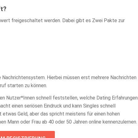
ft?
wert freigeschaltet werden. Dabei gibt es Zwei Pakte zur
e Nachrichtensystem. Hierbei müssen erst mehrere Nachrichten
ruf starten zu können.
en Nutzer*Innen schnell feststellen, welche Dating Erfahrungen
cht einen seriösen Eindruck und kann Singles schnell
t etwas Geld, aber das spricht meistens für einen hohen
nen Mann oder Frau ab 40 oder 50 Jahren online kennenzulernen.