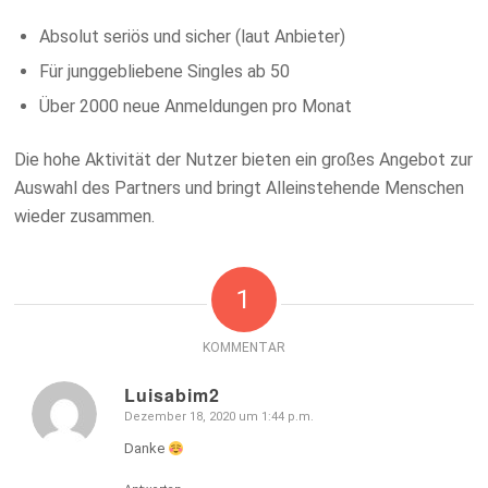
Absolut seriös und sicher (laut Anbieter)
Für junggebliebene Singles ab 50
Über 2000 neue Anmeldungen pro Monat
Die hohe Aktivität der Nutzer bieten ein großes Angebot zur
Auswahl des Partners und bringt Alleinstehende Menschen
wieder zusammen.
1
KOMMENTAR
Luisabim2
Dezember 18, 2020 um 1:44 p.m.
sagte:
Danke