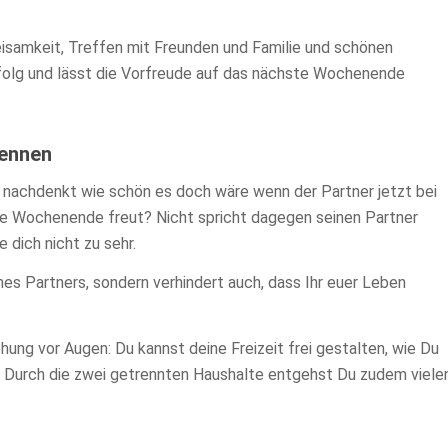
isamkeit, Treffen mit Freunden und Familie und schönen
olg und lässt die Vorfreude auf das nächste Wochenende
kennen
nachdenkt wie schön es doch wäre wenn der Partner jetzt bei
te Wochenende freut? Nicht spricht dagegen seinen Partner
 dich nicht zu sehr.
nes Partners, sondern verhindert auch, dass Ihr euer Leben
ehung vor Augen: Du kannst deine Freizeit frei gestalten, wie Du
 Durch die zwei getrennten Haushalte entgehst Du zudem viele