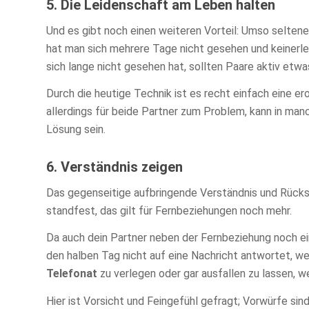
5. Die Leidenschaft am Leben halten
Und es gibt noch einen weiteren Vorteil: Umso seltener
hat man sich mehrere Tage nicht gesehen und keinerl
sich lange nicht gesehen hat, sollten Paare aktiv etwa
Durch die heutige Technik ist es recht einfach eine e
allerdings für beide Partner zum Problem, kann in man
Lösung sein.
6. Verständnis zeigen
Das gegenseitige aufbringende Verständnis und Rücks
standfest, das gilt für Fernbeziehungen noch mehr.
Da auch dein Partner neben der Fernbeziehung noch ei
den halben Tag nicht auf eine Nachricht antwortet, wei
Telefonat
zu verlegen oder gar ausfallen zu lassen, wei
Hier ist Vorsicht und Feingefühl gefragt; Vorwürfe sind