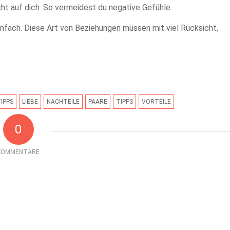
cht auf dich. So vermeidest du negative Gefühle.
einfach. Diese Art von Beziehungen müssen mit viel Rücksicht,
IPPS
LIEBE
NACHTEILE
PAARE
TIPPS
VORTEILE
0
KOMMENTARE