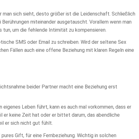
 man sich sieht, desto größer ist die Leidenschaft. Schließlich
ei Berührungen miteinander ausgetauscht. Vorallem wenn man
s tun, um die fehlende Intimität zu kompensieren.
rotische SMS oder Email zu schreiben. Wird der seltene Sex
chen Fällen auch eine offene Beziehung mit klaren Regeln eine
ichtsnahme beider Partner macht eine Beziehung erst
n eigenes Leben führt, kann es auch mal vorkommen, dass er
l er keine Zeit hat oder er bittet darum, das abendliche
l er sich nicht gut fühlt.
 pures Gift, für eine Fernbeziehung. Wichtig in solchen