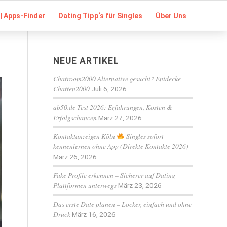
| Apps-Finder
Dating Tipp‘s für Singles
Über Uns
NEUE ARTIKEL
Chatroom2000 Alternative gesucht? Entdecke
Chatten2000
Juli 6, 2026
ab50.de Test 2026: Erfahrungen, Kosten &
Erfolgschancen
März 27, 2026
Kontaktanzeigen Köln
Singles sofort
kennenlernen ohne App (Direkte Kontakte 2026)
März 26, 2026
Fake Profile erkennen – Sicherer auf Dating-
Plattformen unterwegs
März 23, 2026
Das erste Date planen – Locker, einfach und ohne
Druck
März 16, 2026