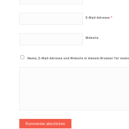
*
E-Mail-Adresse
Website
Name, E-Mail-Adresse und Website in diesem Browser für mei