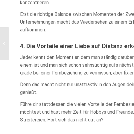
konzentrieren.
Erst die richtige Balance zwischen Momenten der Zwe
Unternehmungen macht das Wiedersehen zu einem Erf
aufkommen.
Top5 – Die schönsten
Date-Ideen für die
4. Die Vorteile einer Liebe auf Distanz er
goldene Jahreszeit!
Jeder kennt den Moment an dem man ständig darüber 
einem ist und man sich schon sehnsüchtig aufs nächs
grade bei einer Fernbeziehung zu vermissen, aber fixiere
Denn das macht nicht nur unattraktiv in den Augen dei
genießt.
Führe dir stattdessen die vielen Vorteile der Fernbezi
möchtest und hast mehr Zeit für Hobbys und Freunde.
Streitereien. Hört sich das nicht gut an?