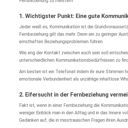
Fernbeziehung zu meistern.
1. Wichtigster Punkt: Eine gute Kommuni
Jeder weiß es, Kommunikation ist die Grundvoraussetzu
Fernbeziehung gilt das mehr. Denn ein zu geringer Aus
ernsthaften Beziehungsproblemen führen.
Wie eng der Kontakt zwischen euch sein soll entscheid
unterschiedlichen Kommunikationsbedürfnissen zu find
Am besten ist ein Telefonat indem ihr eure Stimmen hö
emotionale Verbundenheit als unzählige inhaltlose W
2. Eifersucht in der Fernbeziehung verme
Fakt ist, wenn in einer Fernbeziehung die Kommunikatio
weniger Einblick man in den Alltag und in das Innere v
Gedanken auf, die in misstrauischen Fragen ihren Ausdr