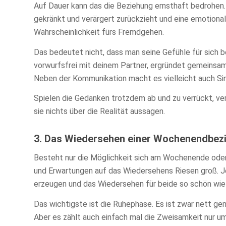
Auf Dauer kann das die Beziehung ernsthaft bedrohen.
gekränkt und verärgert zurückzieht und eine emotiona
Wahrscheinlichkeit fürs Fremdgehen.
Das bedeutet nicht, dass man seine Gefühle für sich 
vorwurfsfrei mit deinem Partner, ergründet gemeinsam
Neben der Kommunikation macht es vielleicht auch Sin
Spielen die Gedanken trotzdem ab und zu verrückt, ver
sie nichts über die Realität aussagen.
3. Das Wiedersehen einer Wochenendbezi
Besteht nur die Möglichkeit sich am Wochenende oder 
und Erwartungen auf das Wiedersehens Riesen groß. 
erzeugen und das Wiedersehen für beide so schön wie 
Das wichtigste ist die Ruhephase. Es ist zwar nett g
Aber es zählt auch einfach mal die Zweisamkeit nur um