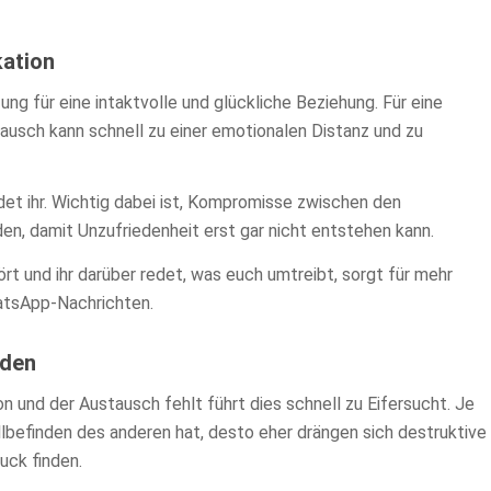
kation
ng für eine intaktvolle und glückliche Beziehung. Für eine
tausch kann schnell zu einer emotionalen Distanz und zu
et ihr. Wichtig dabei ist, Kompromisse zwischen den
en, damit Unzufriedenheit erst gar nicht entstehen kann.
rt und ihr darüber redet, was euch umtreibt, sorgt für mehr
hatsApp-Nachrichten.
iden
n und der Austausch fehlt führt dies schnell zu Eifersucht. Je
ollbefinden des anderen hat, desto eher drängen sich destruktive
uck finden.