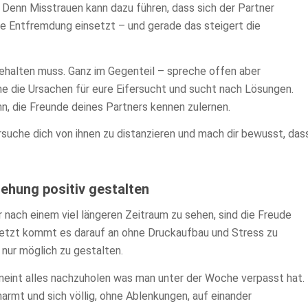
 Denn Misstrauen kann dazu führen, dass sich der Partner
le Entfremdung einsetzt – und gerade das steigert die
behalten muss. Ganz im Gegenteil – spreche offen aber
e die Ursachen für eure Eifersucht und sucht nach Lösungen.
n, die Freunde deines Partners kennen zulernen.
suche dich von ihnen zu distanzieren und mach dir bewusst, das
ehung positiv gestalten
nach einem viel längeren Zeitraum zu sehen, sind die Freude
Jetzt kommt es darauf an ohne Druckaufbau und Stress zu
nur möglich zu gestalten.
emeint alles nachzuholen was man unter der Woche verpasst hat.
armt und sich völlig, ohne Ablenkungen, auf einander