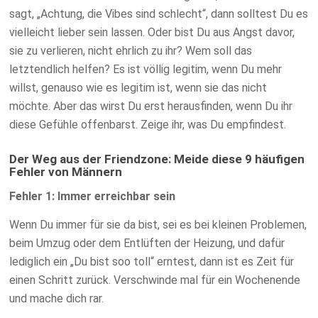
sagt, „Achtung, die Vibes sind schlecht“, dann solltest Du es
vielleicht lieber sein lassen. Oder bist Du aus Angst davor,
sie zu verlieren, nicht ehrlich zu ihr? Wem soll das
letztendlich helfen? Es ist völlig legitim, wenn Du mehr
willst, genauso wie es legitim ist, wenn sie das nicht
möchte. Aber das wirst Du erst herausfinden, wenn Du ihr
diese Gefühle offenbarst. Zeige ihr, was Du empfindest.
Der Weg aus der Friendzone: Meide diese 9 häufigen
Fehler von Männern
Fehler 1: Immer erreichbar sein
Wenn Du immer für sie da bist, sei es bei kleinen Problemen,
beim Umzug oder dem Entlüften der Heizung, und dafür
lediglich ein „Du bist soo toll“ erntest, dann ist es Zeit für
einen Schritt zurück. Verschwinde mal für ein Wochenende
und mache dich rar.