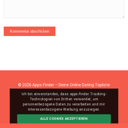
© 2026 Apps-Finder – Deine Online Dating Topliste
Ich bin einverstanden, dass apps-finder Tracking-
Impressum
|
Datenschutz
|
Über uns
Technologien von Dritten verwendet, um
personenbezogene Daten zu verarbeiten und mir
interessenbezogene Werbung anzuzeigen.
ALLE COOKIES AKZEPTIEREN