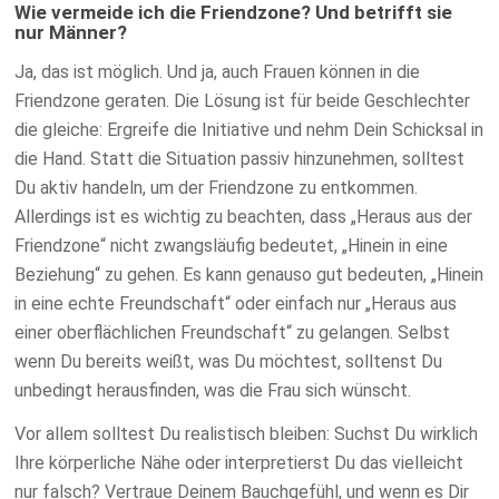
Wie vermeide ich die Friendzone? Und betrifft sie
nur Männer?
Ja, das ist möglich. Und ja, auch Frauen können in die
Friendzone geraten. Die Lösung ist für beide Geschlechter
die gleiche: Ergreife die Initiative und nehm Dein Schicksal in
die Hand. Statt die Situation passiv hinzunehmen, solltest
Du aktiv handeln, um der Friendzone zu entkommen.
Allerdings ist es wichtig zu beachten, dass „Heraus aus der
Friendzone“ nicht zwangsläufig bedeutet, „Hinein in eine
Beziehung“ zu gehen. Es kann genauso gut bedeuten, „Hinein
in eine echte Freundschaft“ oder einfach nur „Heraus aus
einer oberflächlichen Freundschaft“ zu gelangen. Selbst
wenn Du bereits weißt, was Du möchtest, solltenst Du
unbedingt herausfinden, was die Frau sich wünscht.
Vor allem solltest Du realistisch bleiben: Suchst Du wirklich
Ihre körperliche Nähe oder interpretierst Du das vielleicht
nur falsch? Vertraue Deinem Bauchgefühl, und wenn es Dir