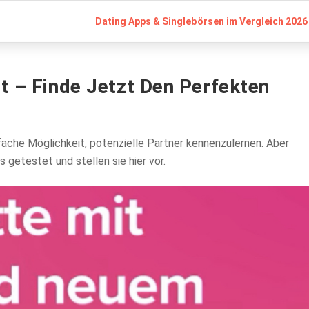
Dating Apps & Singlebörsen im Vergleich 2026 
t – Finde Jetzt Den Perfekten
fache Möglichkeit, potenzielle Partner kennenzulernen. Aber
 getestet und stellen sie hier vor.