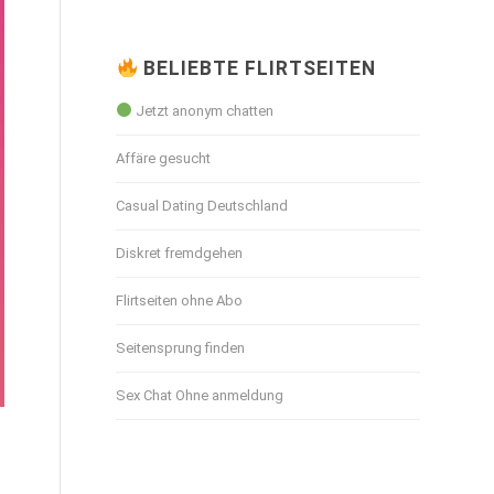
BELIEBTE FLIRTSEITEN
Jetzt anonym chatten
Affäre gesucht
Casual Dating Deutschland
Diskret fremdgehen
Flirtseiten ohne Abo
Seitensprung finden
Sex Chat Ohne anmeldung