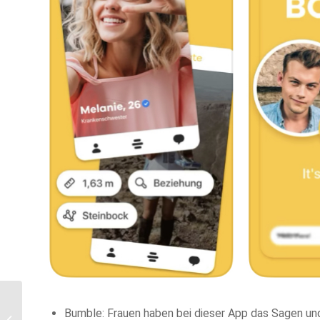
Die WaschWelt App –
Bumble: Frauen haben bei dieser App das Sagen u
Schnell und