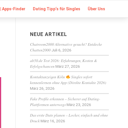
| Apps-Finder
Dating Tipp‘s für Singles
Über Uns
NEUE ARTIKEL
Chatroom2000 Alternative gesucht? Entdecke
Chatten2000
Juli 6, 2026
ab50.de Test 2026: Erfahrungen, Kosten &
Erfolgschancen
März 27, 2026
Kontaktanzeigen Köln
Singles sofort
kennenlernen ohne App (Direkte Kontakte 2026)
März 26, 2026
Fake Profile erkennen – Sicherer auf Dating-
Plattformen unterwegs
März 23, 2026
Das erste Date planen – Locker, einfach und ohne
Druck
März 16, 2026