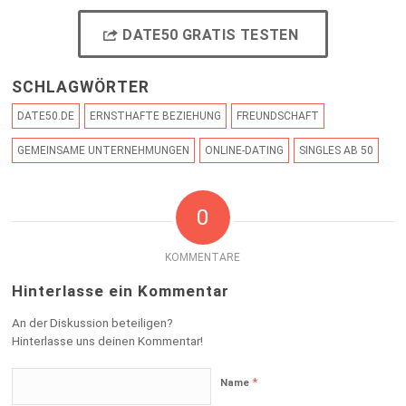
DATE50 GRATIS TESTEN
SCHLAGWÖRTER
DATE50.DE
ERNSTHAFTE BEZIEHUNG
FREUNDSCHAFT
GEMEINSAME UNTERNEHMUNGEN
ONLINE-DATING
SINGLES AB 50
0
KOMMENTARE
Hinterlasse ein Kommentar
An der Diskussion beteiligen?
Hinterlasse uns deinen Kommentar!
*
Name