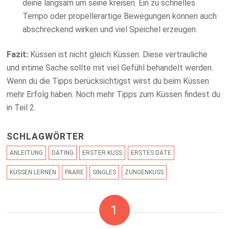
deine langsam um seine kreisen. Ein zu schnelles
Tempo oder propellerartige Bewegungen können auch
abschreckend wirken und viel Speichel erzeugen.
Fazit:
Küssen ist nicht gleich Küssen. Diese vertrauliche
und intime Sache sollte mit viel Gefühl behandelt werden.
Wenn du die Tipps berücksichtigst wirst du beim Küssen
mehr Erfolg haben. Noch mehr Tipps zum Küssen findest du
in Teil 2.
SCHLAGWÖRTER
ANLEITUNG
DATING
ERSTER KUSS
ERSTES DATE
KÜSSEN LERNEN
PAARE
SINGLES
ZUNGENKUSS
1