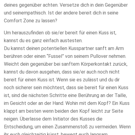
deines gegenüber achten. Versetze dich in dein Gegenüber
und seinempathisch. Ist der andere bereit dich in seine
Comfort Zone zu lassen?
Um herauszufinden ob sie/er bereit für einen Kuss ist,
kannst du es ganz einfach austesten.
Du kannst deinen potentiellen Kusspartner sanft am Arm
berühren oder einen “Fussel” von seinem Pullover nehmen.
Weicht dein gegenüber bei sanftem Körperkontakt zurück,
kannst du davon ausgehen, dass sie/er auch noch nicht
bereit für einen Kuss ist. Wenn sie es zulässt und du dir
noch sicherer sein möchtest, dass sie bereit für einen Kuss
ist, sind die nächsten Schritte eine Berührung an der Taille,
im Gesicht oder an der Hand. Wohin mit dem Kopf? Ein Kuss
klappt am besten wenn beiden den Kopf leicht zur Seite
neigen. Überlasse dem Initiator des Kusses die
Entscheidung, um einen Zusammenstoß zu vermeiden. Wenn
ihr euch gleichzeitig küsst, bewegt euch langsam