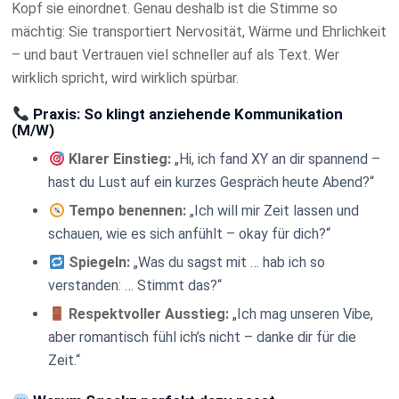
Kopf sie einordnet. Genau deshalb ist die Stimme so
mächtig: Sie transportiert Nervosität, Wärme und Ehrlichkeit
– und baut Vertrauen viel schneller auf als Text. Wer
wirklich spricht, wird wirklich spürbar.
Praxis: So klingt anziehende Kommunikation
(M/W)
Klarer Einstieg:
„Hi, ich fand XY an dir spannend –
hast du Lust auf ein kurzes Gespräch heute Abend?“
Tempo benennen:
„Ich will mir Zeit lassen und
schauen, wie es sich anfühlt – okay für dich?“
Spiegeln:
„Was du sagst mit … hab ich so
verstanden: … Stimmt das?“
Respektvoller Ausstieg:
„Ich mag unseren Vibe,
aber romantisch fühl ich’s nicht – danke dir für die
Zeit.“