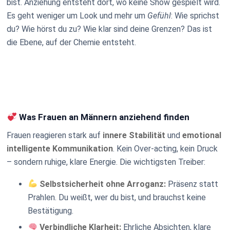
bist. Anziehung entsteht dort, wo keine Show gespielt wird.
Es geht weniger um Look und mehr um
Gefühl
: Wie sprichst
du? Wie hörst du zu? Wie klar sind deine Grenzen? Das ist
die Ebene, auf der Chemie entsteht.
Was Frauen an Männern anziehend finden
Frauen reagieren stark auf
innere Stabilität
und
emotional
intelligente Kommunikation
. Kein Over-acting, kein Druck
– sondern ruhige, klare Energie. Die wichtigsten Treiber:
Selbstsicherheit ohne Arroganz:
Präsenz statt
Prahlen. Du weißt, wer du bist, und brauchst keine
Bestätigung.
Verbindliche Klarheit:
Ehrliche Absichten, klare