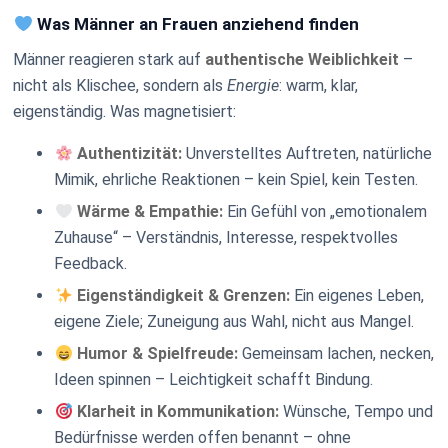
Was Männer an Frauen anziehend finden
Männer reagieren stark auf
authentische Weiblichkeit
–
nicht als Klischee, sondern als
Energie
: warm, klar,
eigenständig. Was magnetisiert:
Authentizität:
Unverstelltes Auftreten, natürliche
Mimik, ehrliche Reaktionen – kein Spiel, kein Testen.
Wärme & Empathie:
Ein Gefühl von „emotionalem
Zuhause“ – Verständnis, Interesse, respektvolles
Feedback.
Eigenständigkeit & Grenzen:
Ein eigenes Leben,
eigene Ziele; Zuneigung aus Wahl, nicht aus Mangel.
Humor & Spielfreude:
Gemeinsam lachen, necken,
Ideen spinnen – Leichtigkeit schafft Bindung.
Klarheit in Kommunikation:
Wünsche, Tempo und
Bedürfnisse werden offen benannt – ohne