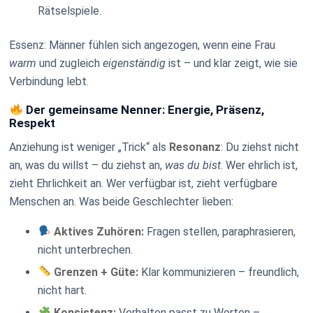
Rätselspiele.
Essenz: Männer fühlen sich angezogen, wenn eine Frau
warm
und zugleich
eigenständig
ist – und klar zeigt, wie sie
Verbindung lebt.
Der gemeinsame Nenner: Energie, Präsenz,
Respekt
Anziehung ist weniger „Trick“ als
Resonanz
: Du ziehst nicht
an, was du willst – du ziehst an,
was du bist
. Wer ehrlich ist,
zieht Ehrlichkeit an. Wer verfügbar ist, zieht verfügbare
Menschen an. Was beide Geschlechter lieben:
Aktives Zuhören:
Fragen stellen, paraphrasieren,
nicht unterbrechen.
Grenzen + Güte:
Klar kommunizieren – freundlich,
nicht hart.
Konsistenz:
Verhalten passt zu Worten –