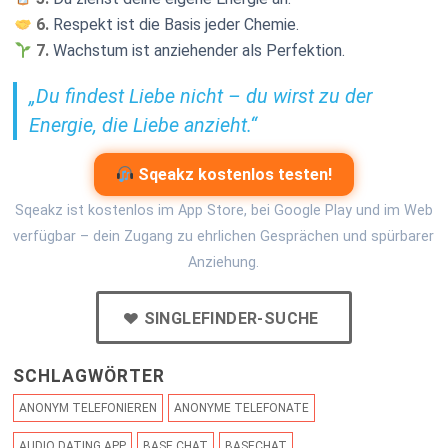
6.
Respekt ist die Basis jeder Chemie.
7.
Wachstum ist anziehender als Perfektion.
„Du findest Liebe nicht – du wirst zu der
Energie, die Liebe anzieht.“
Sqeakz kostenlos testen!
Sqeakz ist kostenlos im App Store, bei Google Play und im Web
verfügbar – dein Zugang zu ehrlichen Gesprächen und spürbarer
Anziehung.
SINGLEFINDER-SUCHE
SCHLAGWÖRTER
ANONYM TELEFONIEREN
ANONYME TELEFONATE
AUDIO DATING APP
BASE CHAT
BASECHAT