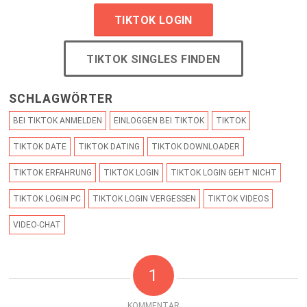
TIKTOK LOGIN
TIKTOK SINGLES FINDEN
SCHLAGWÖRTER
BEI TIKTOK ANMELDEN
EINLOGGEN BEI TIKTOK
TIKTOK
TIKTOK DATE
TIKTOK DATING
TIKTOK DOWNLOADER
TIKTOK ERFAHRUNG
TIKTOK LOGIN
TIKTOK LOGIN GEHT NICHT
TIKTOK LOGIN PC
TIKTOK LOGIN VERGESSEN
TIKTOK VIDEOS
VIDEO-CHAT
1
KOMMENTAR