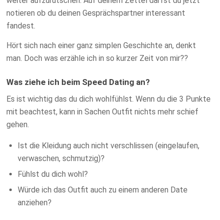
weiter aufzurutschen. Auf deinem Zettel darfst du jetzt
notieren ob du deinen Gesprächspartner interessant
fandest.
Hört sich nach einer ganz simplen Geschichte an, denkt
man. Doch was erzähle ich in so kurzer Zeit von mir??
Was ziehe ich beim Speed Dating an?
Es ist wichtig das du dich wohlfühlst. Wenn du die 3 Punkte
mit beachtest, kann in Sachen Outfit nichts mehr schief
gehen.
Ist die Kleidung auch nicht verschlissen (eingelaufen,
verwaschen, schmutzig)?
Fühlst du dich wohl?
Würde ich das Outfit auch zu einem anderen Date
anziehen?