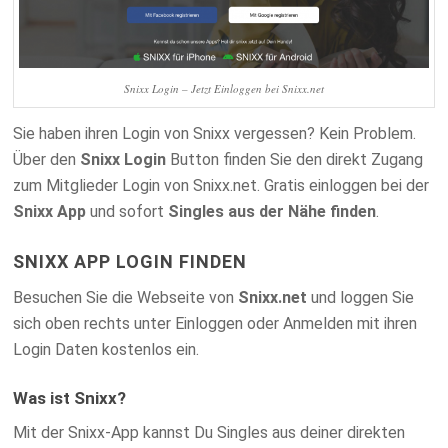
Snixx Login – Jetzt Einloggen bei Snixx.net
Sie haben ihren Login von Snixx vergessen? Kein Problem.
Über den
Snixx Login
Button finden Sie den direkt Zugang
zum Mitglieder Login von Snixx.net. Gratis einloggen bei der
Snixx App
und sofort
Singles aus der Nähe finden
.
SNIXX APP LOGIN FINDEN
Besuchen Sie die Webseite von
Snixx.net
und loggen Sie
sich oben rechts unter Einloggen oder Anmelden mit ihren
Login Daten kostenlos ein.
Was ist Snixx?
Mit der Snixx-App kannst Du Singles aus deiner direkten