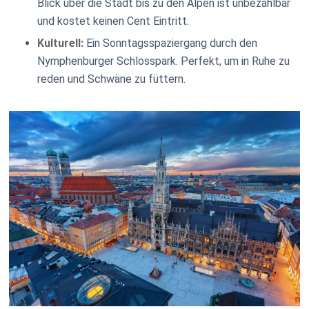
Blick über die Stadt bis zu den Alpen ist unbezahlbar
und kostet keinen Cent Eintritt.
Kulturell:
Ein Sonntagsspaziergang durch den
Nymphenburger Schlosspark. Perfekt, um in Ruhe zu
reden und Schwäne zu füttern.