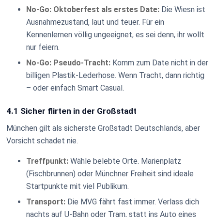
No-Go: Oktoberfest als erstes Date:
Die Wiesn ist
Ausnahmezustand, laut und teuer. Für ein
Kennenlernen völlig ungeeignet, es sei denn, ihr wollt
nur feiern.
No-Go: Pseudo-Tracht:
Komm zum Date nicht in der
billigen Plastik-Lederhose. Wenn Tracht, dann richtig
– oder einfach Smart Casual.
4.1 Sicher flirten in der Großstadt
München gilt als sicherste Großstadt Deutschlands, aber
Vorsicht schadet nie.
Treffpunkt:
Wähle belebte Orte. Marienplatz
(Fischbrunnen) oder Münchner Freiheit sind ideale
Startpunkte mit viel Publikum.
Transport:
Die MVG fährt fast immer. Verlass dich
nachts auf U-Bahn oder Tram, statt ins Auto eines