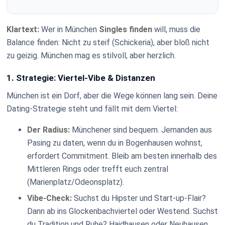
Klartext:
Wer in München
Singles finden
will, muss die
Balance finden: Nicht zu steif (Schickeria), aber bloß nicht
zu geizig. München mag es stilvoll, aber herzlich.
1. Strategie: Viertel-Vibe & Distanzen
München ist ein Dorf, aber die Wege können lang sein. Deine
Dating-Strategie steht und fällt mit dem Viertel:
Der Radius:
Münchener sind bequem. Jemanden aus
Pasing zu daten, wenn du in Bogenhausen wohnst,
erfordert Commitment. Bleib am besten innerhalb des
Mittleren Rings oder trefft euch zentral
(Marienplatz/Odeonsplatz).
Vibe-Check:
Suchst du Hipster und Start-up-Flair?
Dann ab ins Glockenbachviertel oder Westend. Suchst
du Tradition und Ruhe? Haidhausen oder Neuhausen