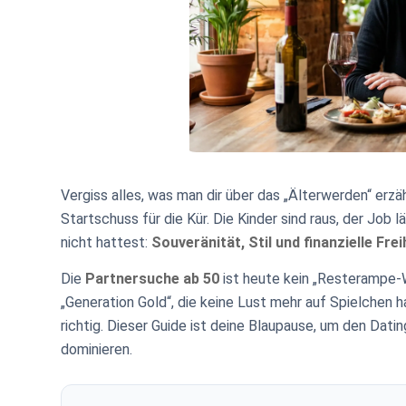
Vergiss alles, was man dir über das „Älterwerden“ erzäh
Startschuss für die Kür. Die Kinder sind raus, der Job 
nicht hattest:
Souveränität, Stil und finanzielle Frei
Die
Partnersuche ab 50
ist heute kein „Resterampe-W
„Generation Gold“, die keine Lust mehr auf Spielchen 
richtig. Dieser Guide ist deine Blaupause, um den Dati
dominieren.