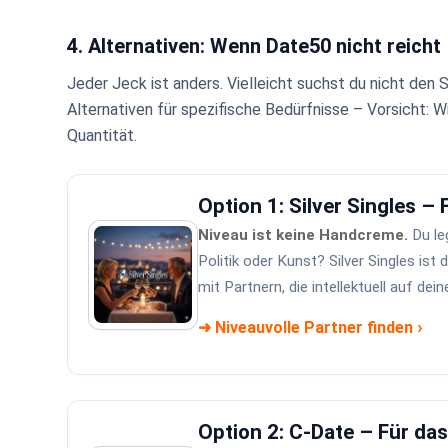
4. Alternativen: Wenn Date50 nicht reicht
Jeder Jeck ist anders. Vielleicht suchst du nicht den 
Alternativen für spezifische Bedürfnisse – Vorsicht: W
Quantität.
Option 1: Silver Singles – 
Niveau ist keine Handcreme.
Du le
Politik oder Kunst? Silver Singles is
mit Partnern, die intellektuell auf dei
›
➜ Niveauvolle Partner finden
Option 2: C-Date – Für da