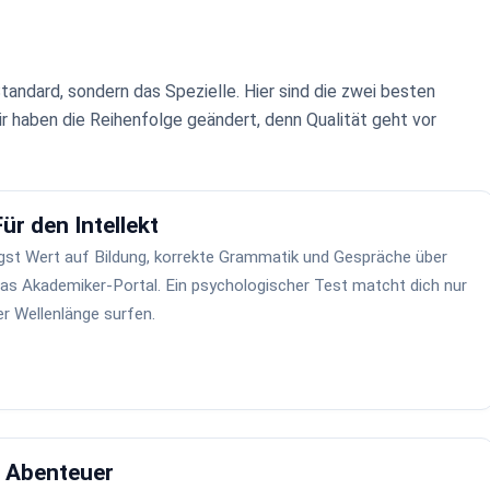
Standard, sondern das Spezielle. Hier sind die zwei besten
ir haben die Reihenfolge geändert, denn Qualität geht vor
Für den Intellekt
gst Wert auf Bildung, korrekte Grammatik und Gespräche über
t das Akademiker-Portal. Ein psychologischer Test matcht dich nur
ner Wellenlänge surfen.
s Abenteuer