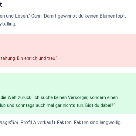
t
eren und Lesen.“ Gähn. Damit gewinnst du keinen Blumentopf.
telling.
altung. Bin ehrlich und treu.“
 die Welt zurück. Ich suche keinen Versorger, sondern einen
lub und sonntags auch mal gar nichts tun. Bist du dabei?“
nsgefühl
. Profil A verkauft Fakten. Fakten sind langweilig.