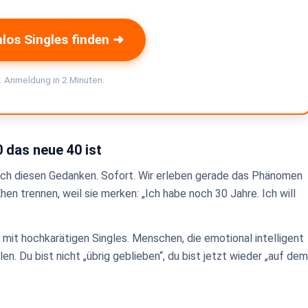
los Singles finden ➜
. Anmeldung in 2 Minuten.
0 das neue 40 ist
ösch diesen Gedanken. Sofort. Wir erleben gerade das Phänomen
Ehen trennen, weil sie merken: „Ich habe noch 30 Jahre. Ich will
 mit hochkarätigen Singles. Menschen, die emotional intelligent
llen. Du bist nicht „übrig geblieben“, du bist jetzt wieder „auf dem