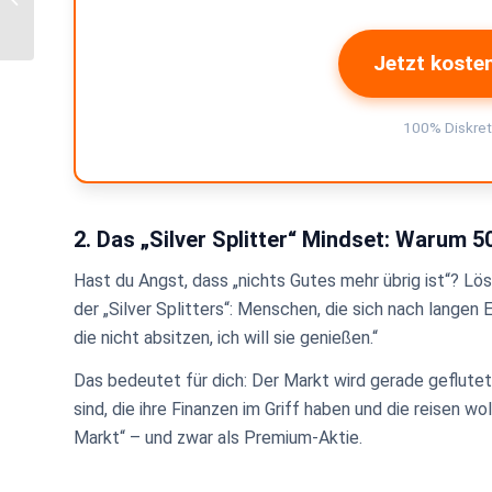
ultimative Geschenk-
Guide für Männer
Jetzt kosten
100% Diskret
2. Das „Silver Splitter“ Mindset: Warum 5
Hast du Angst, dass „nichts Gutes mehr übrig ist“? L
der „Silver Splitters“: Menschen, die sich nach langen 
die nicht absitzen, ich will sie genießen.“
Das bedeutet für dich: Der Markt wird gerade geflutet
sind, die ihre Finanzen im Griff haben und die reisen wo
Markt“ – und zwar als Premium-Aktie.