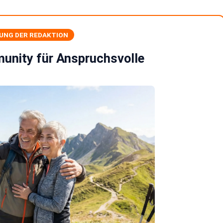
UNG DER REDAKTION
unity für Anspruchsvolle