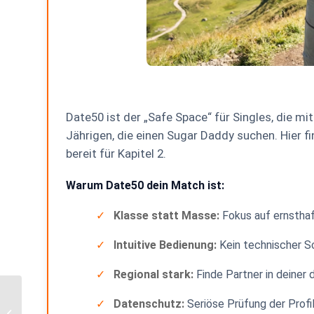
Date50 ist der „Safe Space“ für Singles, die mi
Jährigen, die einen Sugar Daddy suchen. Hier f
bereit für Kapitel 2.
Warum Date50 dein Match ist:
✓
Klasse statt Masse:
Fokus auf ernsthaf
✓
Intuitive Bedienung:
Kein technischer Sc
✓
Regional stark:
Finde Partner in deiner 
Valentinstag
✓
Datenschutz:
Seriöse Prüfung der Profil
Masterclass: Der