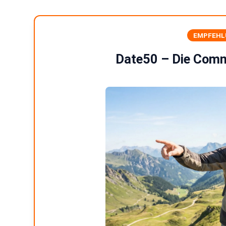
EMPFEHL
Date50 – Die Comm