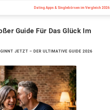
Dating Apps & Singlebörsen im Vergleich 2026 
oßer Guide Für Das Glück Im
GINNT JETZT – DER ULTIMATIVE GUIDE 2026