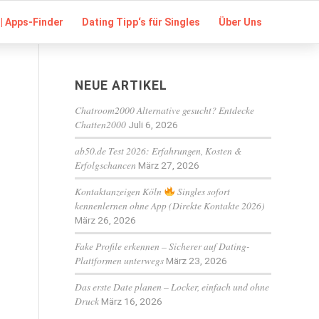
| Apps-Finder
Dating Tipp‘s für Singles
Über Uns
NEUE ARTIKEL
Chatroom2000 Alternative gesucht? Entdecke
Chatten2000
Juli 6, 2026
ab50.de Test 2026: Erfahrungen, Kosten &
Erfolgschancen
März 27, 2026
Kontaktanzeigen Köln
Singles sofort
kennenlernen ohne App (Direkte Kontakte 2026)
März 26, 2026
Fake Profile erkennen – Sicherer auf Dating-
Plattformen unterwegs
März 23, 2026
Das erste Date planen – Locker, einfach und ohne
Druck
März 16, 2026