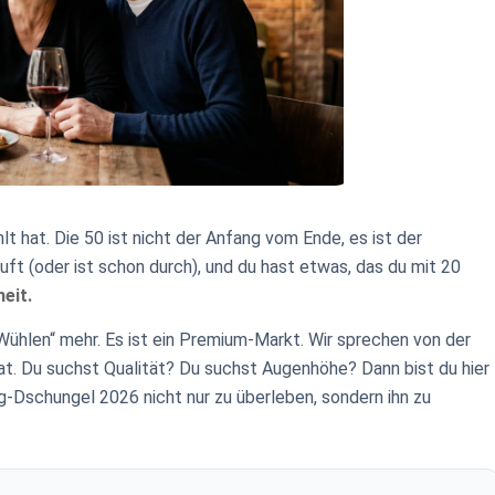
lt hat. Die 50 ist nicht der Anfang vom Ende, es ist der
läuft (oder ist schon durch), und du hast etwas, das du mit 20
heit.
ühlen“ mehr. Es ist ein Premium-Markt. Wir sprechen von der
hat. Du suchst Qualität? Du suchst Augenhöhe? Dann bist du hier
ng-Dschungel 2026 nicht nur zu überleben, sondern ihn zu