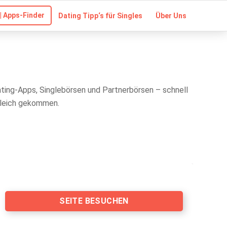
| Apps-Finder
Dating Tipp‘s für Singles
Über Uns
ating-Apps, Singlebörsen und Partnerbörsen – schnell
gleich gekommen.
SEITE BESUCHEN