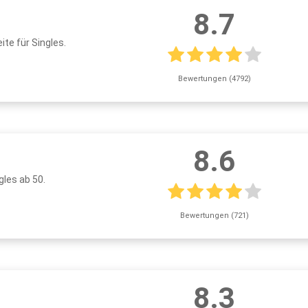
8.7
ite für Singles.
Bewertungen (4792)
8.6
gles ab 50.
Bewertungen (721)
8.3