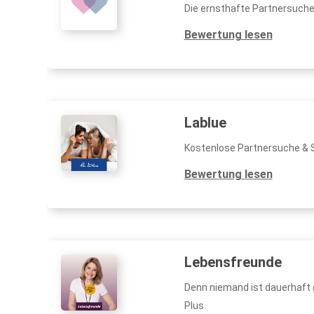
Die ernsthafte Partnersuch
Bewertung lesen
Lablue
Kostenlose Partnersuche & S
Bewertung lesen
Lebensfreunde
Denn niemand ist dauerhaft g
Plus.