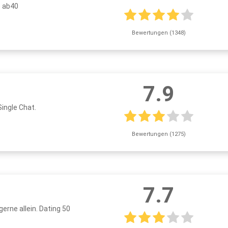
e ab40
Bewertungen (1348)
7.9
ingle Chat.
Bewertungen (1275)
7.7
erne allein. Dating 50