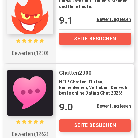
Finde Dates mit Frauen & Männer
und flirte heute.
9.1
Bewertung lesen
SEITE BESUCHEN
Bewerten (1230)
Chatten2000
NEU! Chatten, Flirten,
kennenlernen, Verlieben: Der wohl
beste online Dating Chat 2026!
9.0
Bewertung lesen
SEITE BESUCHEN
Bewerten (1262)