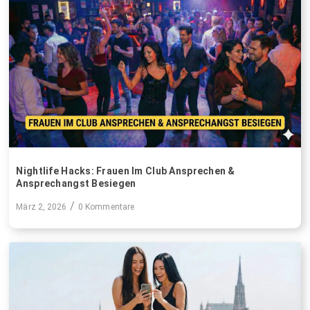
Nightlife Hacks: Frauen Im Club Ansprechen &
Ansprechangst Besiegen
/
März 2, 2026
0 Kommentare