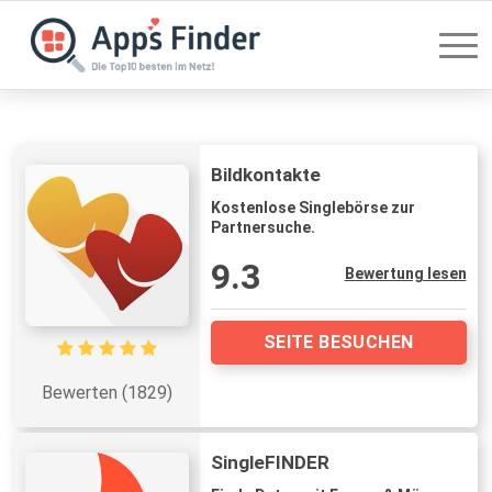
Bildkontakte
Kostenlose Singlebörse zur
Partnersuche.
9.3
Bewertung lesen
SEITE BESUCHEN
Bewerten (1829)
SingleFINDER