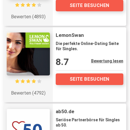
SEITE BESUCHEN
Bewerten (4893)
LemonSwan
Die perfekte Online-Dating Seite
für Singles.
8.7
Bewertung lesen
SEITE BESUCHEN
Bewerten (4792)
ab50.de
Seriöse Partnerbörse für Singles
ab 50.