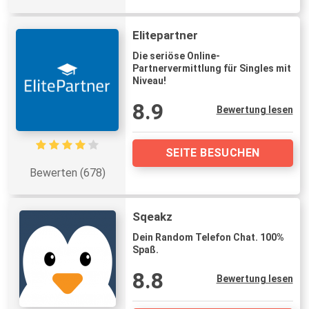
Elitepartner
Die seriöse Online-
Partnervermittlung für Singles mit
Niveau!
8.9
Bewertung lesen
SEITE BESUCHEN
Bewerten (678)
Sqeakz
Dein Random Telefon Chat. 100%
Spaß.
8.8
Bewertung lesen