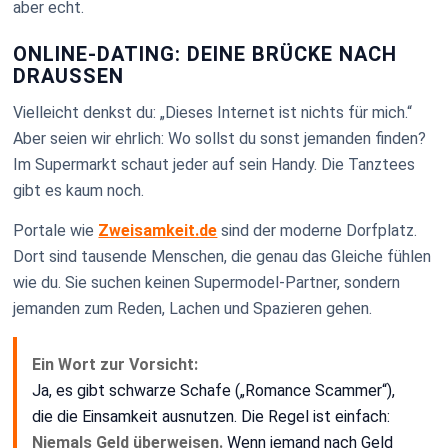
aber echt.
ONLINE-DATING: DEINE BRÜCKE NACH
DRAUSSEN
Vielleicht denkst du: „Dieses Internet ist nichts für mich.“
Aber seien wir ehrlich: Wo sollst du sonst jemanden finden?
Im Supermarkt schaut jeder auf sein Handy. Die Tanztees
gibt es kaum noch.
Portale wie
Zweisamkeit.de
sind der moderne Dorfplatz.
Dort sind tausende Menschen, die genau das Gleiche fühlen
wie du. Sie suchen keinen Supermodel-Partner, sondern
jemanden zum Reden, Lachen und Spazieren gehen.
Ein Wort zur Vorsicht:
Ja, es gibt schwarze Schafe („Romance Scammer“),
die die Einsamkeit ausnutzen. Die Regel ist einfach:
Niemals Geld überweisen.
Wenn jemand nach Geld