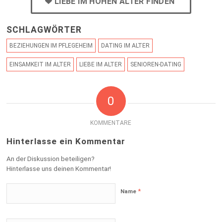
LIEBE IM HOHEN ALTER FINDEN
SCHLAGWÖRTER
BEZIEHUNGEN IM PFLEGEHEIM
DATING IM ALTER
EINSAMKEIT IM ALTER
LIEBE IM ALTER
SENIOREN-DATING
0
KOMMENTARE
Hinterlasse ein Kommentar
An der Diskussion beteiligen?
Hinterlasse uns deinen Kommentar!
*
Name