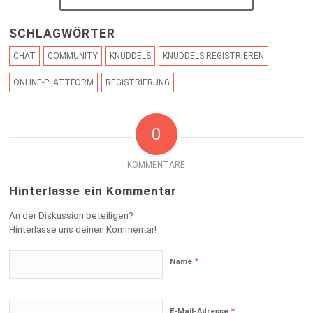
SCHLAGWÖRTER
CHAT
COMMUNITY
KNUDDELS
KNUDDELS REGISTRIEREN
ONLINE-PLATTFORM
REGISTRIERUNG
0
KOMMENTARE
Hinterlasse ein Kommentar
An der Diskussion beteiligen?
Hinterlasse uns deinen Kommentar!
*
Name
*
E-Mail-Adresse