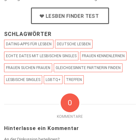
LESBEN FINDER TEST
SCHLAGWÖRTER
DATING-APPS FÜR LESBEN
DEUTSCHE LESBEN
ECHTE DATES MIT LESBISCHEN SINGLES
FRAUEN KENNENLERNEN
FRAUEN SUCHEN FRAUEN
GLEICHGESINNTE PARTNERIN FINDEN
LESBISCHE SINGLES
LGBTQ+
TREFFEN
0
KOMMENTARE
Hinterlasse ein Kommentar
An der Diskussion beteiligen?