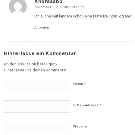
Andreasbb
November 2, 2022 um 6:03 p.m.
sagte:
Ich suche seit langem schon eine feste freundin. gg andi
Antworten
Hinterlasse ein Kommentar
An der Diskussion beteiligen?
Hinterlasse uns deinen Kommentar!
*
Name
*
E-Mail-Adresse
Website