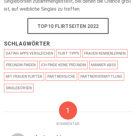
Singlebörsen zusammengestellt, bei denen die Chance groß
ist, auf weibliche Singles zu treffen.
TOP10 FLIRTSEITEN 2022
SCHLAGWÖRTER
DATING APPS VERGLEICHEN
FLIRT TIPPS
FRAUEN KENNENLERNEN
FREUNDIN FINDEN
ICH FINDE KEINE FREUNDIN
MÄNNER AB50
MIT FRAUEN FLIRTEN
PARTNERSUCHE
PARTNERVERMITTLUNG
SINGLEBÖRSEN
1
KOMMENTAR