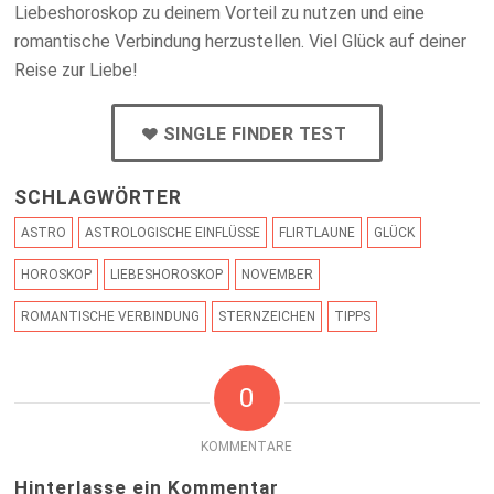
Liebeshoroskop zu deinem Vorteil zu nutzen und eine
romantische Verbindung herzustellen. Viel Glück auf deiner
Reise zur Liebe!
SINGLE FINDER TEST
SCHLAGWÖRTER
ASTRO
ASTROLOGISCHE EINFLÜSSE
FLIRTLAUNE
GLÜCK
HOROSKOP
LIEBESHOROSKOP
NOVEMBER
ROMANTISCHE VERBINDUNG
STERNZEICHEN
TIPPS
0
KOMMENTARE
Hinterlasse ein Kommentar