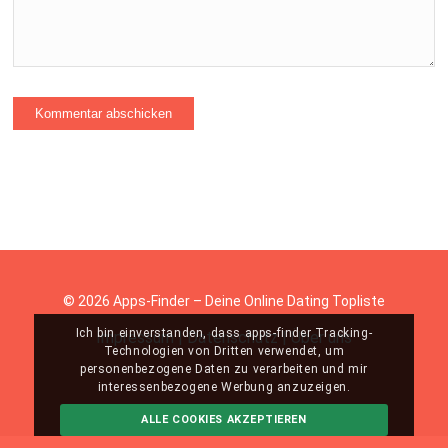
© 2026 Apps-Finder – Deine Online Dating Topliste
Ich bin einverstanden, dass apps-finder Tracking-
Impressum
|
Datenschutz
|
Über uns
Technologien von Dritten verwendet, um
personenbezogene Daten zu verarbeiten und mir
interessenbezogene Werbung anzuzeigen.
ALLE COOKIES AKZEPTIEREN