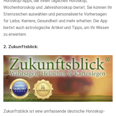
Horoskop-Apps, die Ihnen tägliches Horoskop,
Wochenhoroskop und Jahreshoroskop bietet. Sie können Ihr
Sternzeichen auswählen und personalisierte Vorhersagen
für Liebe, Karriere, Gesundheit und mehr erhalten. Die App
bietet auch astrologische Artikel und Tipps, um Ihr Wissen
zu erweitern.
2. Zukunftsblick:
Zukunftsblick ist eine umfassende deutsche Horoskop-