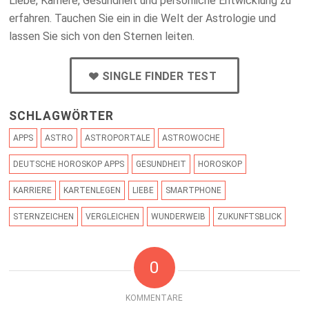
Liebe, Karriere, Gesundheit und persönliche Entwicklung zu
erfahren. Tauchen Sie ein in die Welt der Astrologie und
lassen Sie sich von den Sternen leiten.
SINGLE FINDER TEST
SCHLAGWÖRTER
APPS
ASTRO
ASTROPORTALE
ASTROWOCHE
DEUTSCHE HOROSKOP APPS
GESUNDHEIT
HOROSKOP
KARRIERE
KARTENLEGEN
LIEBE
SMARTPHONE
STERNZEICHEN
VERGLEICHEN
WUNDERWEIB
ZUKUNFTSBLICK
0
KOMMENTARE