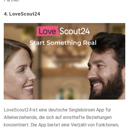
4. LoveScout24
LoveScout24 ist eine deutsche Singlebörsen App für
Alleinerziehende, die sich auf ernsthafte Beziehungen
konzentriert. Die App bietet eine Vielzahl von Funktionen,