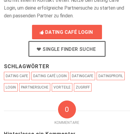
und mit ihnen in Kontakt treten. Nutze den Dating Café
Login, um deine erfolgreiche Partnersuche zu starten und
den passenden Partner zu finden.
DATING CAFÉ LOGIN
SINGLE FINDER SUCHE
SCHLAGWÖRTER
DATING CAFE
DATING CAFÉ LOGIN
DATINGCAFE
DATINGPROFIL
LOGIN
PARTNERSUCHE
VORTEILE
ZUGRIFF
0
KOMMENTARE
Hinterlasse ein Kommentar