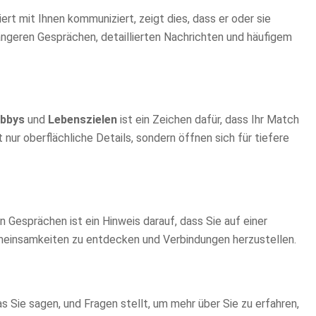
rt mit Ihnen kommuniziert, zeigt dies, dass er oder sie
längeren Gesprächen, detaillierten Nachrichten und häufigem
bbys
und
Lebenszielen
ist ein Zeichen dafür, dass Ihr Match
ht nur oberflächliche Details, sondern öffnen sich für tiefere
Gesprächen ist ein Hinweis darauf, dass Sie auf einer
emeinsamkeiten zu entdecken und Verbindungen herzustellen.
as Sie sagen, und Fragen stellt, um mehr über Sie zu erfahren,