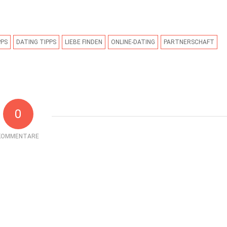
PPS
DATING TIPPS
LIEBE FINDEN
ONLINE-DATING
PARTNERSCHAFT
0
KOMMENTARE