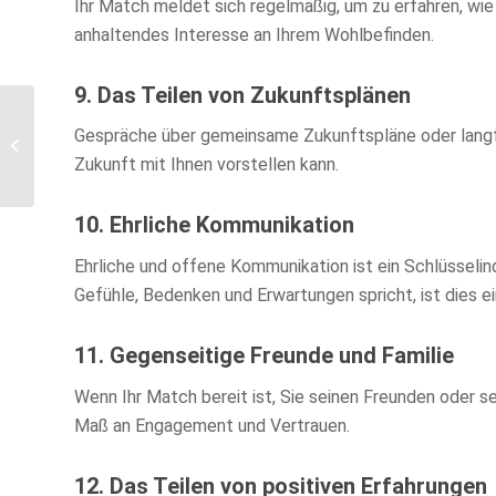
Ihr Match meldet sich regelmäßig, um zu erfahren, wie 
anhaltendes Interesse an Ihrem Wohlbefinden.
9. Das Teilen von Zukunftsplänen
Partnersuche über
Gespräche über gemeinsame Zukunftspläne oder langfri
Singlebörsen: So finden
Zukunft mit Ihnen vorstellen kann.
Sie Ihr Glück
10. Ehrliche Kommunikation
Ehrliche und offene Kommunikation ist ein Schlüsselin
Gefühle, Bedenken und Erwartungen spricht, ist dies e
11. Gegenseitige Freunde und Familie
Wenn Ihr Match bereit ist, Sie seinen Freunden oder se
Maß an Engagement und Vertrauen.
12. Das Teilen von positiven Erfahrungen