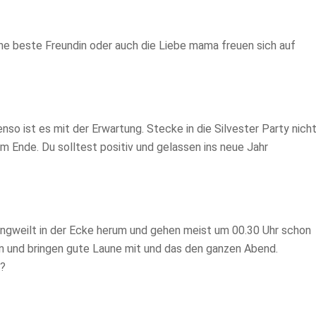
ne beste Freundin oder auch die Liebe mama freuen sich auf
nso ist es mit der Erwartung. Stecke in die Silvester Party nich
m Ende. Du solltest positiv und gelassen ins neue Jahr
angweilt in der Ecke herum und gehen meist um 00.30 Uhr schon
en und bringen gute Laune mit und das den ganzen Abend.
t?