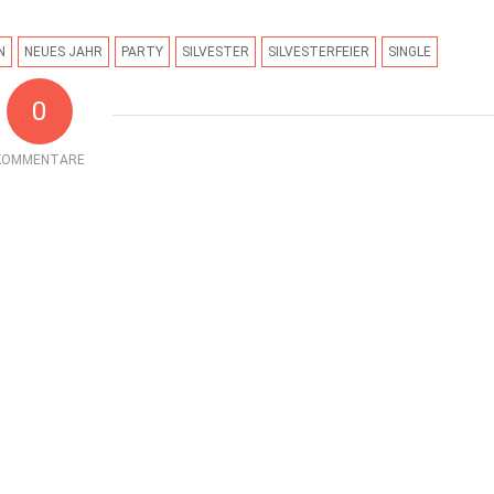
N
NEUES JAHR
PARTY
SILVESTER
SILVESTERFEIER
SINGLE
0
KOMMENTARE