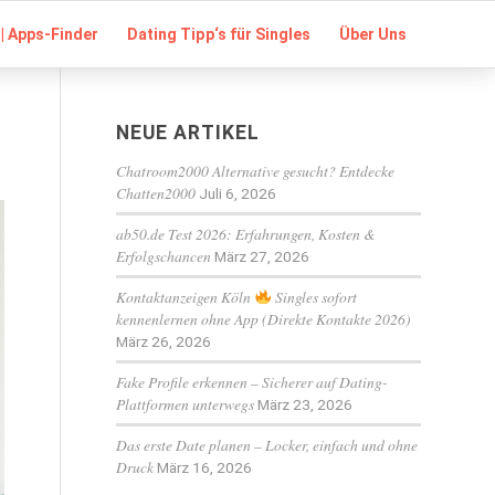
| Apps-Finder
Dating Tipp‘s für Singles
Über Uns
NEUE ARTIKEL
Chatroom2000 Alternative gesucht? Entdecke
Chatten2000
Juli 6, 2026
ab50.de Test 2026: Erfahrungen, Kosten &
Erfolgschancen
März 27, 2026
Kontaktanzeigen Köln
Singles sofort
kennenlernen ohne App (Direkte Kontakte 2026)
März 26, 2026
Fake Profile erkennen – Sicherer auf Dating-
Plattformen unterwegs
März 23, 2026
Das erste Date planen – Locker, einfach und ohne
Druck
März 16, 2026