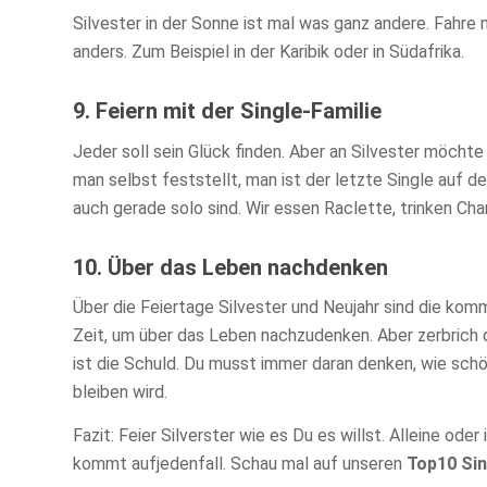
Silvester in der Sonne ist mal was ganz andere. Fahre 
anders. Zum Beispiel in der Karibik oder in Südafrika.
9. Feiern mit der Single-Familie
Jeder soll sein Glück finden. Aber an Silvester möcht
man selbst feststellt, man ist der letzte Single auf de
auch gerade solo sind. Wir essen Raclette, trinken C
10. Über das Leben nachdenken
Über die Feiertage Silvester und Neujahr sind die k
Zeit, um über das Leben nachzudenken. Aber zerbrich di
ist die Schuld. Du musst immer daran denken, wie schö
bleiben wird.
Fazit: Feier Silverster wie es Du es willst. Alleine ode
kommt aufjedenfall. Schau mal auf unseren
Top10 Si