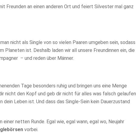
mit Freunden an einen anderen Ort und feiert Silvester mal ganz
e man nicht als Single von so vielen Paaren umgeben sein, sodass
m Planeten ist. Deshalb laden wir all unsere Freundinnen ein, die
hampagner – und reden über Männer.
ommenenden Tage besonders ruhig und bringen uns eine Menge
r nicht den Kopf und geb dir nicht für alles was falsch gelaufen
n dein Leben ist. Und dass das Single-Sein kein Dauerzustand
r in einer netten Runde. Egal wie, egal wann, egal wo, Neujahr
nglebörsen
vorbei.