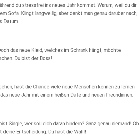
ährend du stressfrei ins neues Jahr kommst. Warum, weil du dir
dem Sofa. Klingt langweilig, aber denkt man genau darüber nach,
das Datum.
 Doch das neue Kleid, welches im Schrank hängt, möchte
achen. Du bist der Boss!
gehen, hast die Chance viele neue Menschen kennen zu lernen
u das neue Jahr mit einem heißen Date und neuen Freundinnen.
ist Single, wer soll dich daran hindern? Ganz genau niemand! Ob
t deine Entscheidung. Du hast die Wahl!