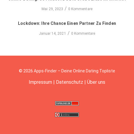
/
Mai 29, 2023
0 Kommentare
Lockdown: Ihre Chance Einen Partner Zu Finden
/
Januar 14, 2021
0 Kommentare
© 2026 Apps-Finder – Deine Online Dating Topliste
Impressum
|
Datenschutz
|
Über uns