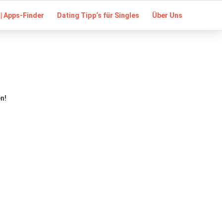
| Apps-Finder
Dating Tipp‘s für Singles
Über Uns
n!