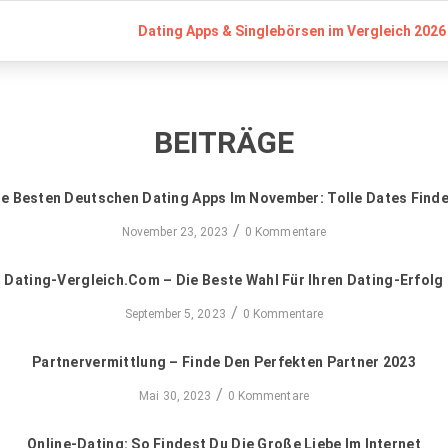
Dating Apps & Singlebörsen im Vergleich 2026 
BEITRÄGE
ie Besten Deutschen Dating Apps Im November: Tolle Dates Finde
/
November 23, 2023
0 Kommentare
Dating-Vergleich.com – Die Beste Wahl Für Ihren Dating-Erfolg
/
September 5, 2023
0 Kommentare
Partnervermittlung – Finde Den Perfekten Partner 2023
/
Mai 30, 2023
0 Kommentare
Online-Dating: So Findest Du Die Große Liebe Im Internet