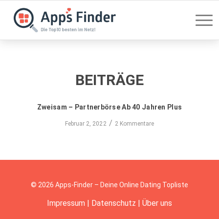
BEITRÄGE
Zweisam – Partnerbörse Ab 40 Jahren Plus
/
Februar 2, 2022
2 Kommentare
© 2026 Apps-Finder – Deine Online Dating Topliste
Impressum
|
Datenschutz
|
Über uns