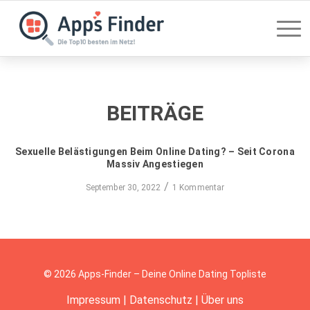
BEITRÄGE
Sexuelle Belästigungen Beim Online Dating? – Seit Corona
Massiv Angestiegen
/
September 30, 2022
1 Kommentar
© 2026 Apps-Finder – Deine Online Dating Topliste
Impressum
|
Datenschutz
|
Über uns