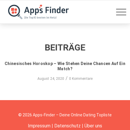
BEITRÄGE
Chinesisches Horoskop – Wie Stehen Deine Chancen Auf Ein
Match?
/
August 24, 2020
0 Kommentare
© 2026 Apps-Finder – Deine Online Dating Topliste
Impressum
|
Datenschutz
|
Über uns