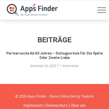
BEITRÄGE
Partnersuche Ab 60 Jahren – Datingportale Für Die Späte
Oder Zweite Liebe
/
Dezember 30, 2022
1 Kommentar
© 2026 Apps-Finder – Deine Online Dating Topliste
Impressum
|
Datenschutz
|
Über uns