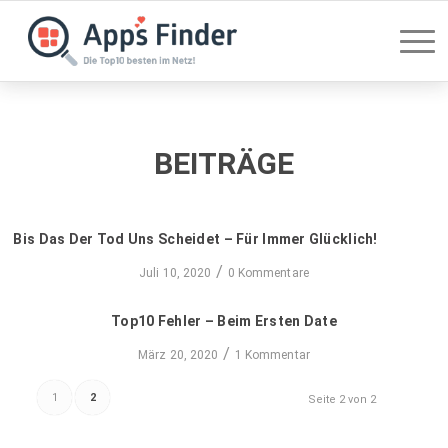
BEITRÄGE
Bis Das Der Tod Uns Scheidet – Für Immer Glücklich!
/
Juli 10, 2020
0 Kommentare
Top10 Fehler – Beim Ersten Date
/
März 20, 2020
1 Kommentar
1
2
Seite 2 von 2