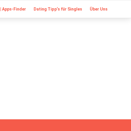
| Apps-Finder
Dating Tipp‘s für Singles
Über Uns