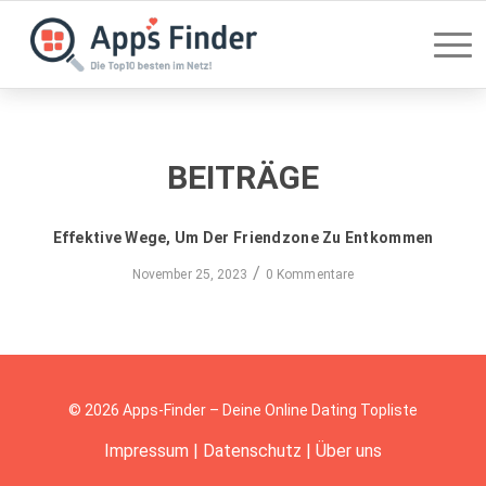
BEITRÄGE
Effektive Wege, Um Der Friendzone Zu Entkommen
/
November 25, 2023
0 Kommentare
© 2026 Apps-Finder – Deine Online Dating Topliste
Impressum
|
Datenschutz
|
Über uns