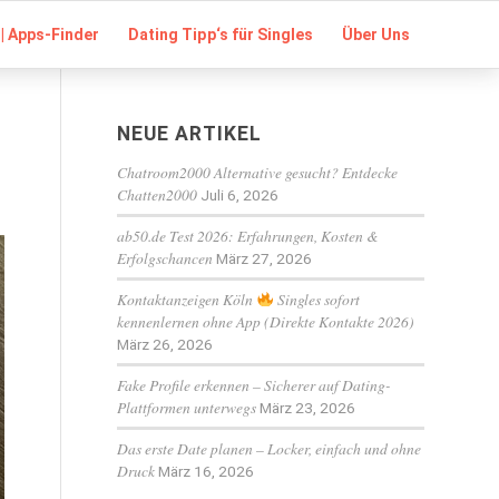
| Apps-Finder
Dating Tipp‘s für Singles
Über Uns
NEUE ARTIKEL
Chatroom2000 Alternative gesucht? Entdecke
Chatten2000
Juli 6, 2026
ab50.de Test 2026: Erfahrungen, Kosten &
Erfolgschancen
März 27, 2026
Kontaktanzeigen Köln
Singles sofort
kennenlernen ohne App (Direkte Kontakte 2026)
März 26, 2026
Fake Profile erkennen – Sicherer auf Dating-
Plattformen unterwegs
März 23, 2026
Das erste Date planen – Locker, einfach und ohne
Druck
März 16, 2026