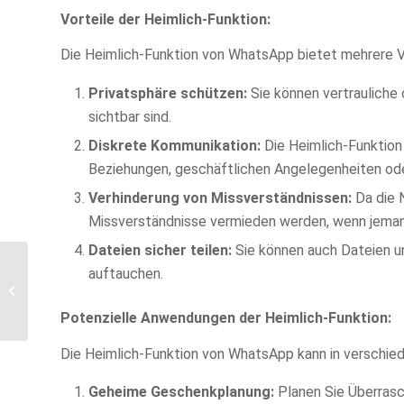
Vorteile der Heimlich-Funktion:
Die Heimlich-Funktion von WhatsApp bietet mehrere Vo
Privatsphäre schützen:
Sie können vertrauliche 
sichtbar sind.
Diskrete Kommunikation:
Die Heimlich-Funktion 
Beziehungen, geschäftlichen Angelegenheiten od
Verhinderung von Missverständnissen:
Da die N
Missverständnisse vermieden werden, wenn jemand 
Dateien sicher teilen:
Sie können auch Dateien und
Snow-Globing : Der
auftauchen.
hinterhältige Dating-
Trend zum
Potenzielle Anwendungen der Heimlich-Funktion:
Weihnachtsfest!
Die Heimlich-Funktion von WhatsApp kann in verschiede
Geheime Geschenkplanung:
Planen Sie Überrasc