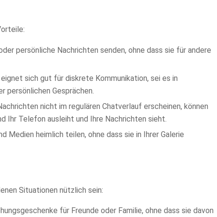
rteile:
oder persönliche Nachrichten senden, ohne dass sie für andere
eignet sich gut für diskrete Kommunikation, sei es in
er persönlichen Gesprächen.
achrichten nicht im regulären Chatverlauf erscheinen, können
Ihr Telefon ausleiht und Ihre Nachrichten sieht.
 Medien heimlich teilen, ohne dass sie in Ihrer Galerie
nen Situationen nützlich sein:
hungsgeschenke für Freunde oder Familie, ohne dass sie davon