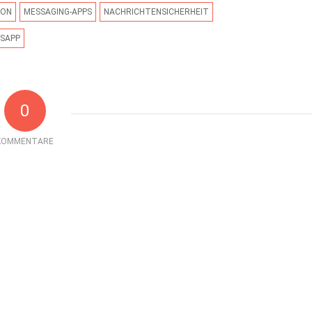
ION
MESSAGING-APPS
NACHRICHTENSICHERHEIT
SAPP
0
KOMMENTARE