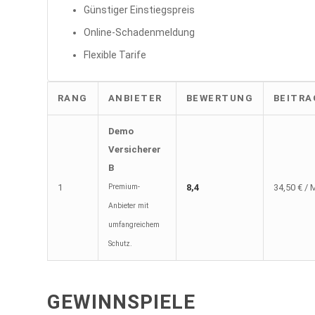
Günstiger Einstiegspreis
Online-Schadenmeldung
Flexible Tarife
RANG
ANBIETER
BEWERTUNG
BEITRA
Demo
Versicherer
B
1
Premium-
8,4
34,50 € / 
Anbieter mit
umfangreichem
Schutz.
GEWINNSPIELE