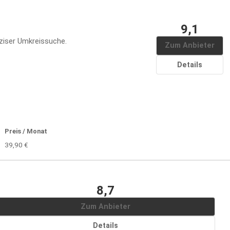
9,1
ziser Umkreissuche.
Zum Anbieter
Details
Preis / Monat
39,90 €
8,7
Zum Anbieter
Details