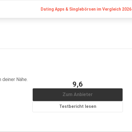
Dating Apps & Singlebörsen im Vergleich 2026 
n deiner Nähe.
9,6
Zum Anbieter
Testbericht lesen