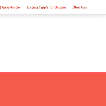
| Apps-Finder
Dating Tipp‘s für Singles
Über Uns