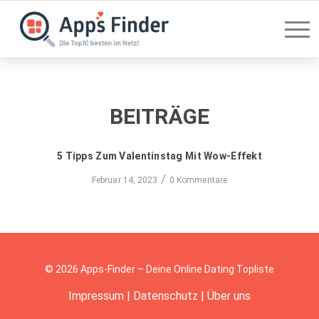
BEITRÄGE
5 Tipps Zum Valentinstag Mit Wow-Effekt
/
Februar 14, 2023
0 Kommentare
© 2026 Apps-Finder – Deine Online Dating Topliste
Impressum
|
Datenschutz
|
Über uns