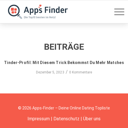
BEITRÄGE
Tinder-Profil: Mit Diesem Trick Bekommst Du Mehr Matches
/
Dezember 5, 2023
0 Kommentare
© 2026 Apps-Finder – Deine Online Dating Topliste
Impressum
|
Datenschutz
|
Über uns