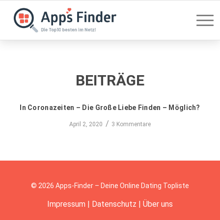
BEITRÄGE
In Coronazeiten – Die Große Liebe Finden – Möglich?
/
April 2, 2020
3 Kommentare
© 2026 Apps-Finder – Deine Online Dating Topliste
Impressum
|
Datenschutz
|
Über uns